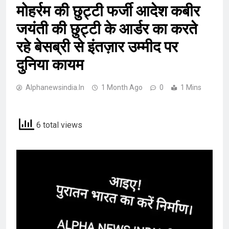
मोहर्रम की छुट्टी फर्जी आदेश कबीर
जयंती की छुट्टी के आर्डर का करते
रहे बेसब्री से इंतज़ार उम्मीद पर
दुनिया कायम
Alphanewsindia.in
1 Month Ago
0
1 Mins
6 total views