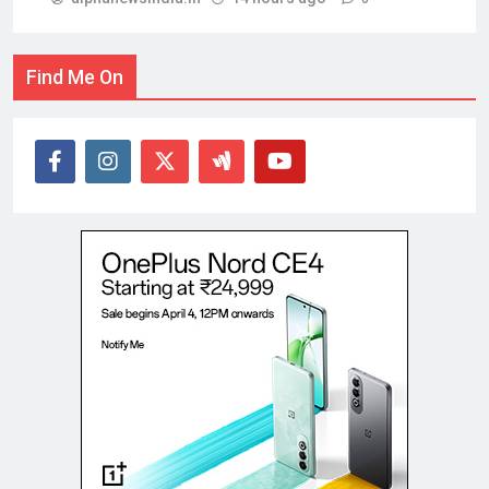
Find Me On