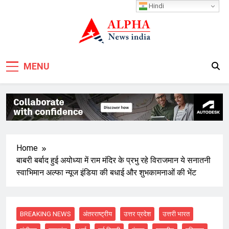
Skip
Hindi
to
content
MENU
Home
बाबरी बर्बाद हुई अयोध्या में राम मंदिर के प्रभु रहे विराजमान ये सनातनी
स्वाभिमान अल्फा न्यूज इंडिया की बधाई और शुभकामनाओं की भेंट
BREAKING NEWS
अंतरराष्ट्रीय
उत्तर प्रदेश
उत्तरी भारत