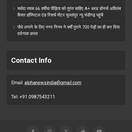
सर्वदा व्यास 66 वर्षीया पीड़िता को तुरंत चाहिए A+ ब्लड डोनर्स अविलंब
कैंसर हॉस्पिटल एंड रिसर्च सेंटर मुल्लांपुर न्यु चंडीगढ़ पहुंचें
पौधे लगाने के लिए नगर निगम ने वर्षों पुराने 700 पेड़ों का ही कर दिया
दर्दनाक क़त्ल
Contact Info
Email:
alphanewsindia@gmail.com
Tel: +91 0987543211