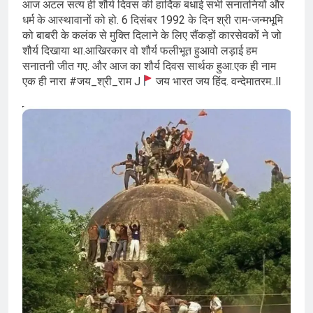
आज अटल सत्य ही शौर्य दिवस की हार्दिक बधाई सभी सनातनियों और
धर्म के आस्थावानों को हो. 6 दिसंबर 1992 के दिन श्री राम-जन्मभूमि
को बाबरी के कलंक से मुक्ति दिलाने के लिए सैंकड़ों कारसेवकों ने जो
शौर्य दिखाया था.आखिरकार वो शौर्य फलीभूत हुआवो लड़ाई हम
सनातनी जीत गए. और आज का शौर्य दिवस सार्थक हुआ.एक ही नाम
एक ही नारा #जय_श्री_राम‌‌ J
जय भारत जय हिंद. वन्देमातरम..ll