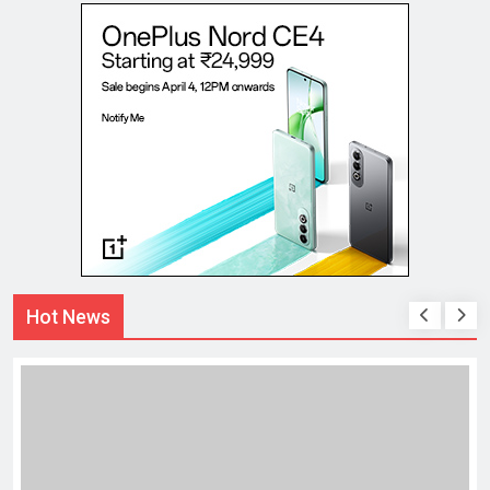
Hot News