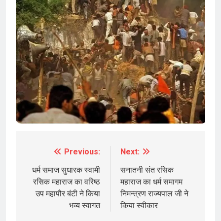
Previous:
Next:
Post
navigation
धर्म समाज सुधारक स्वामी
सनातनी संत रसिक
रसिक महाराज का वरिष्ठ
महाराज का धर्म समागम
उप महापौर बंटी ने किया
निमन्त्रण राज्यपाल जी ने
भव्य स्वागत
किया स्वीकार