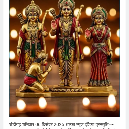
चंडीगढ़ शनिवार 06 दिसंबर 2025 अल्फा न्यूज इंडिया प्रस्तुति—-