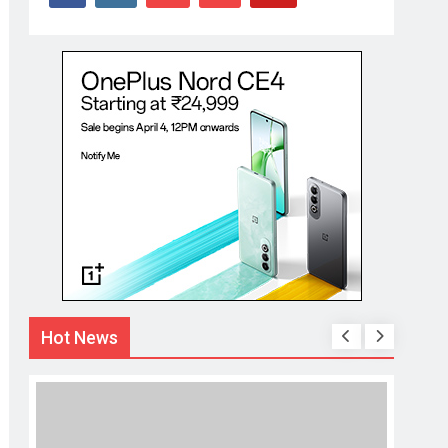
Hot News