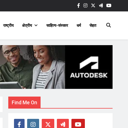
राष्ट्रीय
क्षेत्रीय
साहित्य-संस्कार
धर्म
सेहत
Find Me On