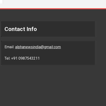
Contact Info
Email:
alphanewsindia@gmail.com
Tel: +91 0987543211