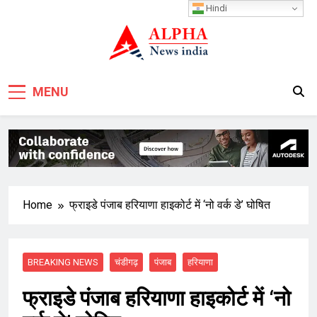
Skip
Hindi
to
content
MENU
Home
फ्राइडे पंजाब हरियाणा हाइकोर्ट में ‘नो वर्क डे’ घोषित
BREAKING NEWS
चंडीगढ़
पंजाब
हरियाणा
फ्राइडे पंजाब हरियाणा हाइकोर्ट में ‘नो