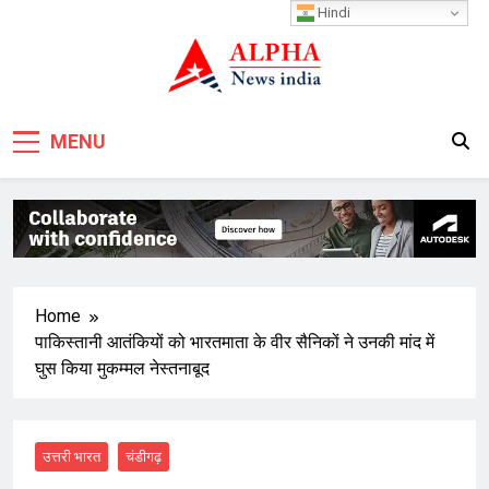
Skip
Hindi
to
content
MENU
Home
पाकिस्तानी आतंकियों को भारतमाता के वीर सैनिकों ने उनकी मांद में
घुस किया मुकम्मल नेस्तनाबूद
उत्तरी भारत
चंडीगढ़