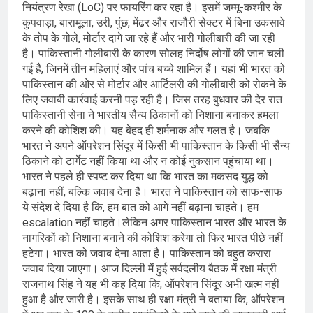
नियंत्रण रेखा (LoC) पर फायरिंग कर रहा है। इसमें जम्मू-कश्मीर के
कुपवाड़ा, बारामूला, उरी, पुंछ, मेंढर और राजौरी सेक्टर में बिना उकसावे
के तोप के गोले, मोर्टार दागे जा रहे हैं और भारी गोलीबारी की जा रही
है। पाकिस्तानी गोलीबारी के कारण सोलह निर्दोष लोगों की जान चली
गई है, जिनमें तीन महिलाएं और पांच बच्चे शामिल हैं। यहां भी भारत को
पाकिस्तान की ओर से मोर्टार और आर्टिलरी की गोलीबारी को रोकने के
लिए जवाबी कार्रवाई करनी पड़ रही है। जिस तरह बुधवार की देर रात
पाकिस्तानी सेना ने भारतीय सैन्य ठिकानों को निशाना बनाकर हमला
करने की कोशिश की। यह बेहद ही शर्मनाक और गलत है। जबकि
भारत ने अपने ऑपरेशन सिंदूर में किसी भी पाकिस्तान के किसी भी सैन्य
ठिकाने को टार्गेट नहीं किया था और न कोई नुकसान पहुंचाया था।
भारत ने पहले ही स्पष्ट कर दिया था कि भारत का मकसद युद्ध को
बढ़ाना नहीं, बल्कि जवाब देना है। भारत ने पाकिस्तान को साफ-साफ
ये संदेश दे दिया है कि, हम बात को आगे नहीं बढ़ाना चाहते। हम
escalation नहीं चाहते।लेकिन अगर पाकिस्तान भारत और भारत के
नागरिकों को निशाना बनाने की कोशिश करेगा तो फिर भारत पीछे नहीं
हटेगा। भारत को जवाब देना आता है। पाकिस्तान को बहुत करारा
जवाब दिया जाएगा। आज दिल्ली में हुई सर्वदलीय बैठक में रक्षा मंत्री
राजनाथ सिंह ने यह भी कह दिया कि, ऑपरेशन सिंदूर अभी खत्म नहीं
हुआ है और जारी है। इसके साथ ही रक्षा मंत्री ने बताया कि, ऑपरेशन