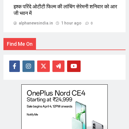
इश्क परिंदे ओटीटी फिल्म की लांचिंग सेरेमनी शनिवार को आर
जी भवन में
alphanewsindia.in
1 hour ago
0
Find Me On