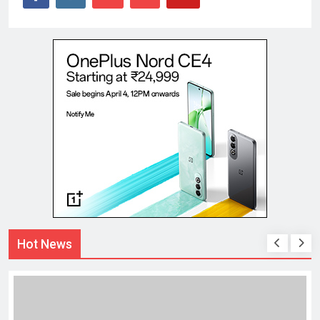
Hot News