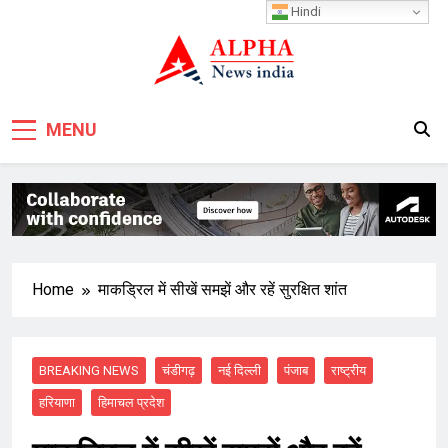
Skip
Hindi
to
content
MENU
Home
माकड्रिल में सीखें समझें और रहें सुरक्षित शांत
BREAKING NEWS
चंडीगढ़
नई दिल्ली
पंजाब
राष्ट्रीय
हरियाणा
हिमाचल प्रदेश