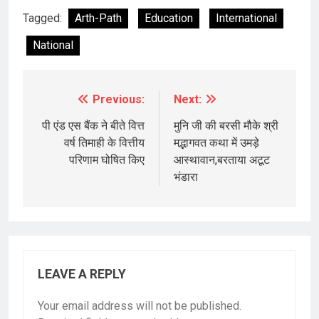
Tagged:
Arth-Path
Education
International
National
Previous:
Next:
Post
navigation
पी एंड एस बैंक ने बीते वित्त
मुनि जी की बरसी मौके श्री
वर्ष तिमाही के वित्तीय
मद्भागवत कथा में उमड़े
परिणाम घोषित किए
आस्थावान,बरताया अटूट
भंडारा
LEAVE A REPLY
Your email address will not be published.