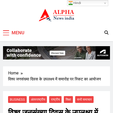
Skip
Hindi
to
content
MENU
Home
विश्व जनसंख्या दिवस के उपलक्ष्य में समारोह पर स्किट का आयोजन
BUSINESS
अंतरराष्ट्रीय
राष्ट्रीय
शिक्षा
सभी समाचार
विश्व जनसंख्या दिवस के उपलक्ष्य में