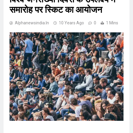
समारोह पर स्किट का आयोजन
Alphanewsindia.in
10 Years Ago
0
1 Mins