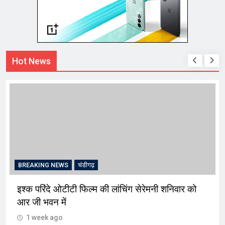
Hot News
BREAKING NEWS
चंडीगढ़
इश्क परिंदे ओटीटी फिल्म की लांचिंग सेरेमनी शनिवार को
आर जी भवन में
1 week ago