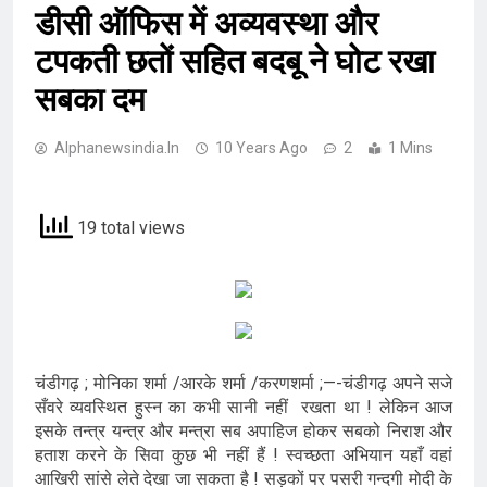
डीसी ऑफिस में अव्यवस्था और
टपकती छतों सहित बदबू ने घोट रखा
सबका दम
Alphanewsindia.in
10 Years Ago
2
1 Mins
19 total views
चंडीगढ़ ; मोनिका शर्मा /आरके शर्मा /करणशर्मा ;—-चंडीगढ़ अपने सजे
सँवरे व्यवस्थित हुस्न का कभी सानी नहीं रखता था ! लेकिन आज
इसके तन्त्र यन्त्र और मन्त्रा सब अपाहिज होकर सबको निराश और
हताश करने के सिवा कुछ भी नहीं हैं ! स्वच्छता अभियान यहाँ वहां
आखिरी सांसे लेते देखा जा सकता है ! सड़कों पर पसरी गन्दगी मोदी के