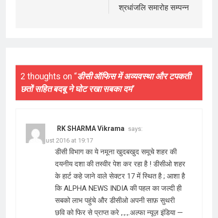
श्रधांजलि समारोह सम्पन्न
2 thoughts on “
डीसी ऑफिस में अव्यवस्था और टपकती
छतों सहित बदबू ने घोट रखा सबका दम
”
RK SHARMA Vikrama
says:
15 August 2016 at 19:17
डीसी विभाग का ये नमूना खुदबखुद समूचे शहर की
दयनीय दशा की तस्वीर पेश कर रहा है ! डीसीओ शहर
के हार्ट कहे जाने वाले सेक्टर 17 में स्थित है ; आशा है
कि ALPHA NEWS INDIA की पहल का जल्दी ही
सबको लाभ पहुंचे और डीसीओ अपनी साफ़ सुथरी
छवि को फिर से प्राप्त करे ,.,.,.अल्फा न्यूज़ इंडिया —