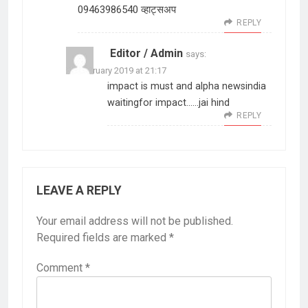
09463986540 व्हाट्सअप
REPLY
Editor / Admin
says:
27 February 2019 at 21:17
impact is must and alpha newsindia
waitingfor impact……jai hind
REPLY
LEAVE A REPLY
Your email address will not be published.
Required fields are marked
*
Comment
*