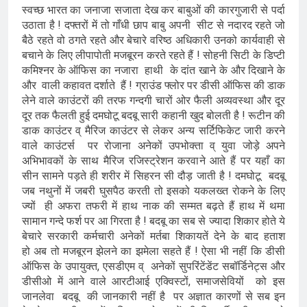
स्वच्छ भारत का जनाजा सजाता देख कर बाबुओं की कारगुजारी से पर्दा
उठाता है ! दफ्तरों में तो गाँधी छाप बाबु अपनी सीट से नदारद रहते जो
बैठे रहते वो ठगते रहते और बेचारे वरिष्ठ अधिकारी उनको कार्यवाही से
बचाने के लिए लीपापोती मजबूरन करते रहते हैं ! सोहनी सिटी के डिप्टी
कमिश्नर के ऑफिस का नजारा हाथी के दांत खाने के और दिखाने के
और वाली कहावत दर्शाते हैं ! ग्राउंड फ्लोर पर डीसी ऑफिस की डाक
लेने वाले काउंटरों की तरफ गन्दगी चारों ओर फैली अव्यवस्था और दूर
दूर तक फैलती हुई दमघोटू बदबू सारी कहानी खुद बोलती है ! रूटीन की
डाक काउंटर व् मैरिज काउंटर से लेकर अन्य सर्टिफिकेट जारी करने
वाले काउंटर्स पर रोजाना अनेकों उपभोक्ता व् युवा जोड़े अपने
अभिभावकों के साथ मैरिज रजिस्ट्रेशन करवाने आते हैं पर यहाँ का
सीन सामने पड़ते ही शरीर में सिहरन सी दौड़ जाती है ! दमघोटू बदबू
जब नथुनों में जबरी घुसपैठ करती तो इसको यकलख्त रोकने के लिए
ज्यों ही अफरा तफरी में हाथ नाक की सम्मत बढ़ते हैं हाथ में थमा
सामान गन्दे फर्श पर आ गिरता है ! बदबू का सब से ज्यादा शिकार होते ये
बेचारे सरकारी कर्मचारी अनेकों मर्तबा शिकायतें देने के बाद हताश
हो अब तो मजबूरन झेलने का झमेला सहते हैं ! ऐसा भी नहीं कि डीसी
ऑफिस के उपायुक्त, एसडीएम व् अनेकों सुपरिंटेंडेंट सबॉर्डिनेट्स और
डीसीओ में आने वाले आरटीआई एक्विस्टों, समाजसेवियों को इस
जानलेवा बदबू की जानकारी नहीं है पर अज्ञात कारणों से सब इन