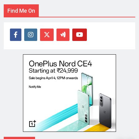
Find Me On