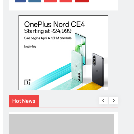
Hot News