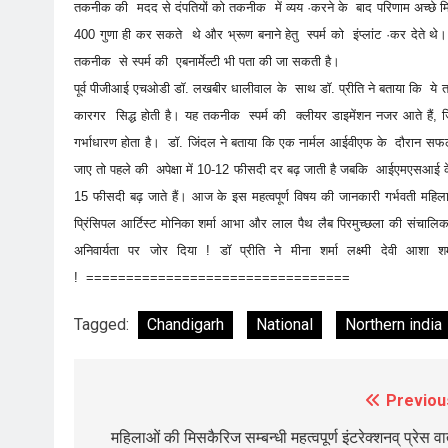
तकनीक की मदद से दंपतियों को तकनीक में व्यय ·करने के बाद परिणाम अच्छे मिलन
400 गुणा ही कर सकते थे और भ्रूण बनाने हेतु स्पर्म को इंप्लांट ·कर देते थ
तकनीक से स्पर्म की एबनार्मेल्टी भी पता की जा सकती है।
पूर्व पीजीआई एचओडी डॉ. लखबीर धालीवाल के साथ डॉ. प्रीति ने बताया कि ये
कारगर सिद्ध होती है। यह तकनीक स्पर्म की क्लीयर डाइमेंशन नजर आते है
गर्भाधारण होता है। डॉ. जिंदल ने बताया कि एक नार्मल आईवीएफ के दौरान
जाए तो पहले की अपेक्षा में 10-12 फीसदी दर बढ़ जाती है जबकि आईएमएस
15 फीसदी बढ़ जाते हैं। आज के इस महत्वपूर्ण विषय की जानकारी गर्भवती म
प्रिंसिपल आर्टिस्ट मोनिका शर्मा आभा और लाल पैथ लैब पिरमुच्छला की संचालि
अनिवार्यता पर जोर दिया ! डॉ प्रीति ने मीना शर्मा लक्ष्मी देवी आशा
! =================================
Tagged:
Chandigarh
National
Northern india
Previou
Post
navigation
महिलाओं की मिसकैरिज सम्बन्धी महत्वपूर्ण इंटरेक्शनव् प्रेस वार्