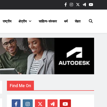
राष्ट्रीय
क्षेत्रीय
साहित्य-संस्कार
धर्म
सेहत
Find Me On