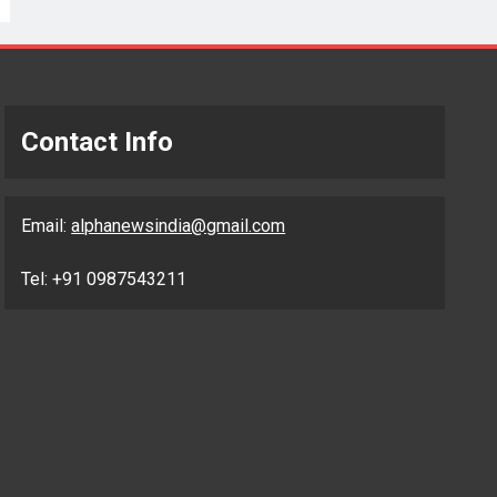
Contact Info
Email:
alphanewsindia@gmail.com
Tel: +91 0987543211