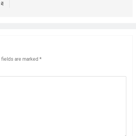
में
 fields are marked
*