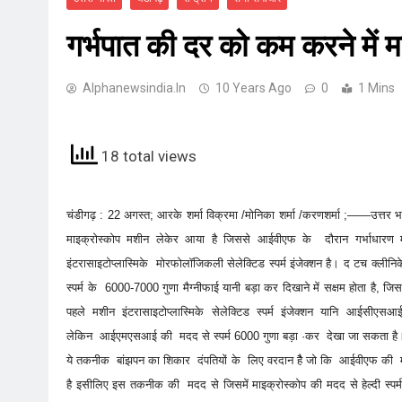
गर्भपात की दर को कम करने मे
Alphanewsindia.in
10 Years Ago
0
1 Mins
18 total views
चंडीगढ़ : 22 अगस्त; आरके शर्मा विक्रमा /मोनिका शर्मा /करणशर्मा ;——उत्तर 
माइक्रोस्कोप मशीन लेकेर आया है जिससे आईवीएफ के दौरान गर्भाधारण
इंटरासाइटोप्लास्मिके मोरफोलॉजिकली सेलेक्टिड स्पर्म इंजेक्शन है। द टच क्लीनिक
स्पर्म के 6000-7000 गुणा मैग्नीफाई यानी बड़ा कर दिखाने में सक्षम होता है, 
पहले मशीन इंटरासाइटोप्लास्मिके सेलेक्टिड स्पर्म इंजेक्शन यानि आईसी
लेकिन आईएमएसआई की मदद से स्पर्म 6000 गुणा बड़ा ·कर देखा जा सकता है
ये तकनीक बांझपन का शिकार दंपतियों के लिए वरदान हैै जो कि आईवीएफ की मदद स
है इसीलिए इस तकनीक की मदद से जिसमें माइक्रोस्कोप की मदद से हेल्दी स्