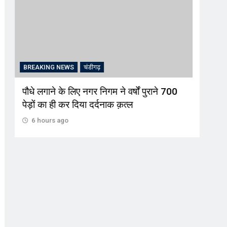
BREAKING NEWS
चंडीगढ़
CRI
इश्क परिंदे ओटीटी फिल्म की लांचिंग सेरेमनी
अल्क
शनिवार को आर जी भवन में
की स
6 hours ago
6 