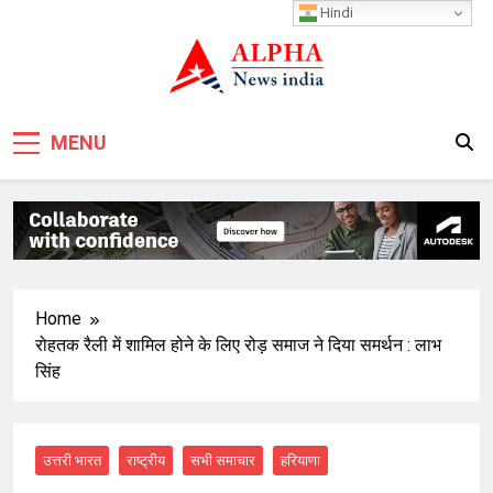
Skip
Hindi
to
content
MENU
Home
रोहतक रैली में शामिल होने के लिए रोड़ समाज ने दिया समर्थन : लाभ
सिंह
उत्तरी भारत
राष्ट्रीय
सभी समाचार
हरियाणा