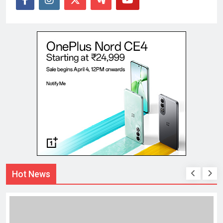
Hot News