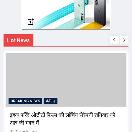
Hot News
BREAKING NEWS
चंडीगढ़
इश्क परिंदे ओटीटी फिल्म की लांचिंग सेरेमनी शनिवार को
आर जी भवन में
1 week ago