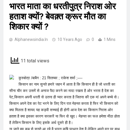
भारत माता का धरतीपुत्र निराश ओर
हताश क्यों? बेवक़्त क्रूर मौत का
शिकार क्यों ?
Alphanewsindia.in
10 Years Ago
0
1 Mins
11 total views
कुरुक्षेत्र /बाबैन : 21 सितम्बर ; राकेश शर्मा ;—-
किसान का नाम सुनते हमारे जहन में आता है कि किसान ही है जो धरती का
सीना चीर कर उसमें से अनाज पैदा करने का मादा रखता है ओर भरता है देश का
पेट,किसान अपनी धरती से उतना ही प्यार करता है जितना की एक मां अपने बच्चे से।
किसान अपने देश का पेट भरने के लिए दिन रात मेहनत करता है फिर भी किसान को
क्या मिलता है शायद यह कड़वी सच्चाई ही होगी आज देश का किसान निराश ओर
हताश है क्या इसका कारण सरकारें या फिर वो खुद। मेहनत का फल हमेशा मीठा होता
है लेकिन किसान के लिए इसके अर्थ दूसरे ही है।
ना जाने हम कब से सुनते आ रहे है भारत कृषि प्रधान देश है लेकिन अपने मन पर हाथ