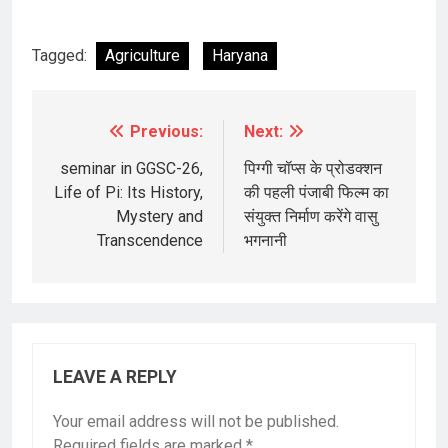
Tagged:
Agriculture
Haryana
Previous:
Next:
Post
navigation
seminar in GGSC-26,
पिग्गी चॉप्स के प्रोडक्शन
Life of Pi: Its History,
की पहली पंजाबी फिल्म का
Mystery and
संयुक्त निर्माण करेंगे वासु
Transcendence
भगनानी
LEAVE A REPLY
Your email address will not be published.
Required fields are marked
*