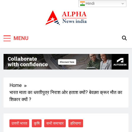
Skip
Hindi
to
content
MENU
Home
भारत माता का धरतीपुत्र निराश ओर हताश क्यों? बेवक़्त क्रूर मौत का
शिकार क्यों ?
उत्तरी भारत
कृषि
सभी समाचार
हरियाणा