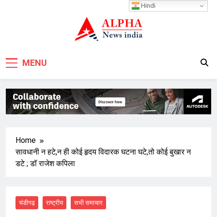
Skip
Hindi
to
content
MENU
Home
सावधानी न हटे,न ही कोई हृदय विदारक घटना घटे,तो कोई बुखार न
डटे ; डॉ राजेश कपिला
चंडीगढ़
राष्ट्रीय
सभी समाचार