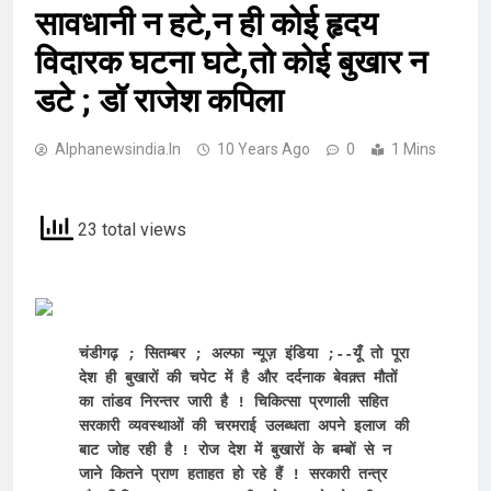
सावधानी न हटे,न ही कोई हृदय
विदारक घटना घटे,तो कोई बुखार न
डटे ; डॉ राजेश कपिला
Alphanewsindia.in
10 Years Ago
0
1 Mins
23 total views
चंडीगढ़ ; सितम्बर ; अल्फा न्यूज़ इंडिया ;--यूँ तो पूरा 
देश ही बुखारों की चपेट में है और दर्दनाक बेवक़्त मौतों 
का तांडव निरन्तर जारी है ! चिकित्सा प्रणाली सहित 
सरकारी व्यवस्थाओं की चरमराई उलब्धता अपने इलाज की 
बाट जोह रही है ! रोज देश में बुखारों के बम्बों से न 
जाने कितने प्राण हताहत हो रहे हैं ! सरकारी तन्त्र 