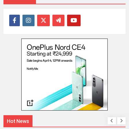
Hot News