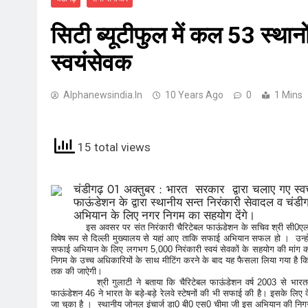
सिटी ब्यूटीफुल में कल 53 स्था
स्वयंसेवक
Alphanewsindia.in
10 Years Ago
0
1 Mins
15 total views
चंडीगढ़ 01 अक्तुबर : भारत सरकार द्वारा चलाए गए स्वच
फाऊंडेशन के द्वारा स्थानीय सन्त निरंकारी सेवादल व चंड
अभियान के लिए नगर निगम का सहयोग देंगे।
इस अवसर पर संत निरंकारी चैरिटेबल फाऊंडेशन के सचिव श्री सी0एल0 गुलाटी
विषेष रूप से दिल्ली मुख्यालय से यहां आए ताकि सफाई अभियान सफल हो । उन्होन
सफाई अभियान के लिए लगभग 5,000 निरंकारी स्वयं सेवकों के सहयोग की मांग की
निगम के उच्च अधिकारियों के साथ मीटिंग करने के बाद यह फैसला लिया गया है 
तक की जाऐगी।
श्री गुलाटी ने बताया कि चैरिटेबल फाऊंडेशन वर्ष 2003 से भारतवर्ष म
फाऊंडेशन 46 ने भारत के बड़े-बड़े रेलवे स्टेषनों की भी सफाई की है। इसके लिए क
जा चुका है । स्थानीय जोनल इंचार्ज डा0 बी0 एस0 चीमा जी इस अभियान की निगरा