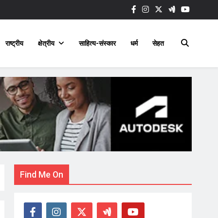
राष्ट्रीय
क्षेत्रीय
साहित्य-संस्कार
धर्म
सेहत
Find Me On