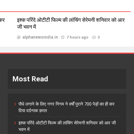
 कर
इश्क परिंदे ओटीटी फिल्म की लांचिंग सेरेमनी शनिवार को आर
जी भवन में
alphanewsindia.in
7 hours ago
0
Most Read
पौधे लगाने के लिए नगर निगम ने वर्षों पुराने 700 पेड़ों का ही कर
दिया दर्दनाक क़त्ल
इश्क परिंदे ओटीटी फिल्म की लांचिंग सेरेमनी शनिवार को आर जी
भवन में