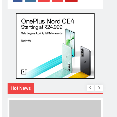
Hot News