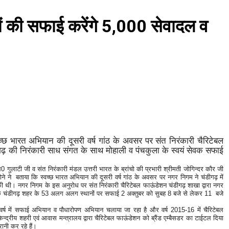
नों की सफाई करेंगे 5,000 सेवादल व
्छ भारत अभियान की दूसरी वर्ष गांठ के अवसर पर संत निरंकारी चैरिटेबल
ीगढ़ की निरंकारी साध संगत के साथ मोहाली व पंचकुला के स्वयं सेवक सफाई
 जी व संत निरंकारी मंडल उत्तरी भारत के ब्रांचो की प्रभारी श्रीमती जोगिन्दर कौर जी
े ने बताया कि स्वच्छ भारत अभियान की दूसरी वर्ष गांठ के अवसर पर नगर निगम ने चंडीगढ़ में
 थी। नगर निगम के इस अनुरोध पर संत निरंकारी चैरिटेबल फाऊंडेशन चंडीगढ़ शाखा द्वारा नगर
कि चंडीगढ़ शहर के 53 अलग अलग स्थानों पर सफाई 2 अक्तुबर को सुबह 8 बजे से लेकर 11 बजे
ें सफाई अभियान व पौधारोपण अभियान चलाया जा रहा है और वर्ष 2015-16 में चैरिटेबल
ेन्द्रीय शहरी एवं आवास मन्त्रालय द्वारा चैरिटेबल फाऊंडेशन को ब्रैंड एम्बैसडर का टाईटल दिया
नी कर रहे हैं।