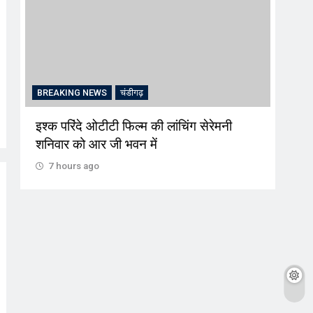
BREAKING NEWS
चंडीगढ़
CRI
इश्क परिंदे ओटीटी फिल्म की लांचिंग सेरेमनी
अल्क
शनिवार को आर जी भवन में
की स
7 hours ago
7 