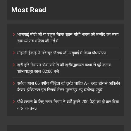
Most Read
भाजपाई मोदी जी या राहुल नेहरू ख़ान गांधी भारत की उम्मीद का सत्ता
सामर्थ्य सब भविष्य की गर्त में
मोहाली ईकाई ने नरेन्द्र जैतक की अगुवाई में किया पौधारोपण
श्री हरि सिमरन सेवा समिति की श्रीमद्भागवत कथा से पूर्व कलश
शोभायात्रा आज 02:00 बजे
सर्वदा व्यास 66 वर्षीया पीड़िता को तुरंत चाहिए A+ ब्लड डोनर्स अविलंब
कैंसर हॉस्पिटल एंड रिसर्च सेंटर मुल्लांपुर न्यु चंडीगढ़ पहुंचें
पौधे लगाने के लिए नगर निगम ने वर्षों पुराने 700 पेड़ों का ही कर दिया
दर्दनाक क़त्ल