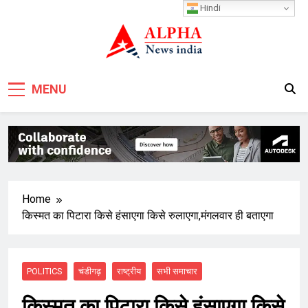
Skip
Hindi
to
content
MENU
Home
किस्मत का पिटारा किसे हंसाएगा किसे रुलाएगा,मंगलवार ही बताएगा
POLITICS
चंडीगढ़
राष्ट्रीय
सभी समाचार
किस्मत का पिटारा किसे हंसाएगा किसे