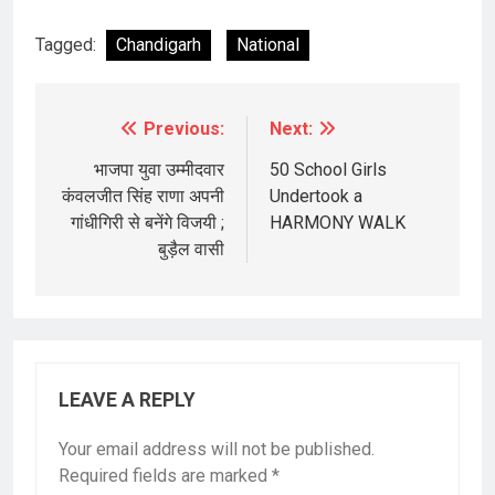
Tagged:
Chandigarh
National
Previous:
Next:
Post
navigation
भाजपा युवा उम्मीदवार
50 School Girls
कंवलजीत सिंह राणा अपनी
Undertook a
गांधीगिरी से बनेंगे विजयी ;
HARMONY WALK
बुड़ैल वासी
LEAVE A REPLY
Your email address will not be published.
Required fields are marked
*