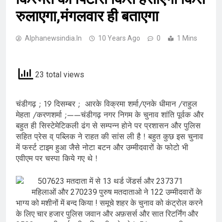
रुलाएगा,मंगलवार ही बताएगा
Alphanewsindia.in
10 Years Ago
0
1 Mins
23 total views
चंडीगढ़ ; 19 दिसम्बर ; आरके विक्रमा शर्मा/एनके धीमान /राहुल
मेहता /करणशर्मा ;——चंडीगढ़ नगर निगम के चुनाव शांति पूर्वक और
बहुत ही सिस्टेमेटिकली ढंग से सम्पन्न होने पर प्रशासन और पुलिस
सहित प्रेस व् पब्लिक ने राहत की सांस ली है ! बहुत कुछ इस चुनाव
में फर्स्ट टाइम हुआ जैसे नोटा बटन और उम्मीदवारों के फोटो भी
एवीएम पर चस्पा किये गए थे !
507623 मतदाता में से 13 थर्ड जेंडर्स और 237371
महिलाओं और 270239 पुरुष मतदाताओ ने 122 उम्मीदवारों के
भाग्य को मशीनों में बन्द किया ! समूचे शहर के चुनाव को कंट्रोल करने
के लिए चार हजार पुलिस जवान और अफ़सर्स और सात रिटर्निंग और