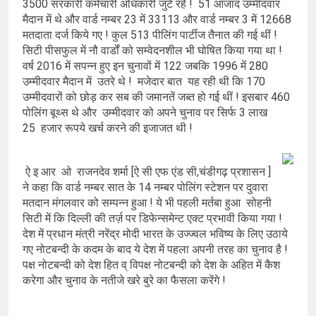
3500 सरकारी कर्मचारी अधिकारी जुटे रहे ! 51 आजाद उम्मीदवार
मैदान में थे और वार्ड नम्बर 23 में 33113 और वार्ड नम्बर 3 में 12668
मतदाता दर्ज किये गए ! कुल 513 पीलिंग पार्टीज तैनात की गई थीं !
सिटी पीसफुल में नौ वार्डों को सम्वेदनशील भी घोषित किया गया था !
वर्ष 2016 में सपन्न हुए इन चुनावों में 122 जबकि 1996 में 280
उम्मीदवार मैदान में उतरे थे ! मजेदार बात यह रही थी कि 170
उम्मीदवारों को छोड़ कर सब की जमानतें जब्त हो गई थीं ! इसबार 460
पोलिंग बूथ्स थे और उम्मीदवार को अपने चुनाव पर सिर्फ 3 लाख
25 हजार रूपये खर्च करने की इजाजत थी !
ऐ इ आर ओ राजनदेव शर्मा [ऐ सी एफ एंड सी,चंडीगढ़ प्रशासन ]
ने कहा कि वार्ड नम्बर सात के 14 नम्बर पोलिंग स्टेशन पर दुवारा
मतदान मंगलवार को सम्पन्न हुआ ! ये भी पहली मर्तबा हुआ सोहनी
सिटी में कि दिल्ली की तर्ज़ पर डिफेन्समेन्ट एक्ट प्रभावी किया गया !
देश में प्रधान मंत्री नरेंद्र मोदी भारत के उज्ज्वल भविष्य के लिए उठाये
गए नोटबन्दी के कदम के बाद ये देश में पहला अपनी तरह का चुनाव है !
पक्ष नोटबन्दी को देश हित व् विपक्ष नोटबन्दी को देश के अहित में कैश
करेगा और चुनाव के नतीजे खरे बुरे का फैसला करेंगे !