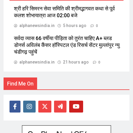
श्री हरि सिमरन सेवा समिति की श्रीमद्भागवत कथा से पूर्व
कलश शोभायात्रा आज 02:00 बजे
alphanewsindia.in
5 hours ago
0
सर्वदा व्यास 66 वर्षीया पीड़िता को तुरंत चाहिए A+ ब्लड
डोनर्स अविलंब कैंसर हॉस्पिटल एंड रिसर्च सेंटर मुल्लांपुर न्यु
चंडीगढ़ पहुंचें
alphanewsindia.in
21 hours ago
0
Find Me On