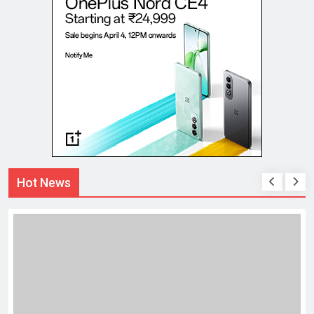
Hot News