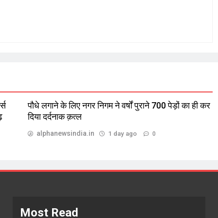
्स
पौधे लगाने के लिए नगर निगम ने वर्षों पुराने 700 पेड़ों का ही कर
़
दिया दर्दनाक क़त्ल
alphanewsindia.in
1 day ago
0
Most Read