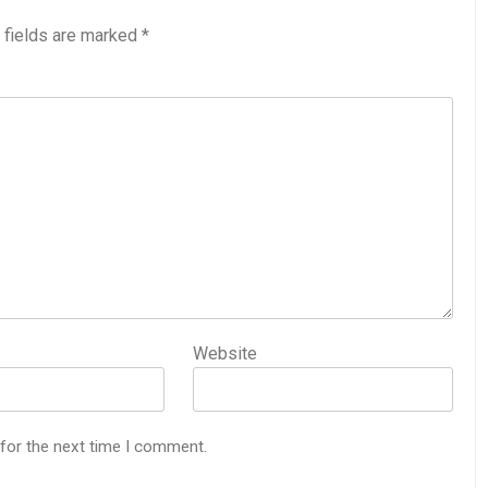
 fields are marked
*
Website
 for the next time I comment.