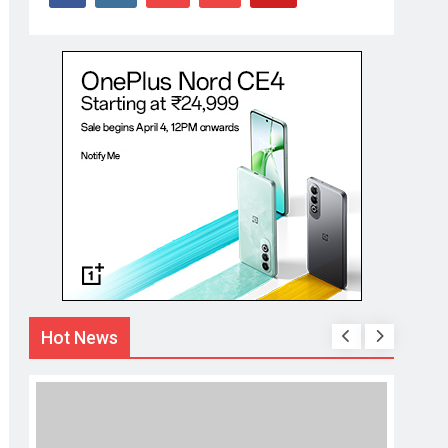
Hot News