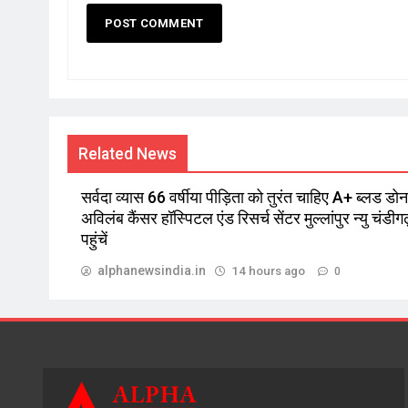
Related News
सर्वदा व्यास 66 वर्षीया पीड़िता को तुरंत चाहिए A+ ब्लड डोनर
अविलंब कैंसर हॉस्पिटल एंड रिसर्च सेंटर मुल्लांपुर न्यु चंडीगढ
पहुंचें
alphanewsindia.in
14 hours ago
0