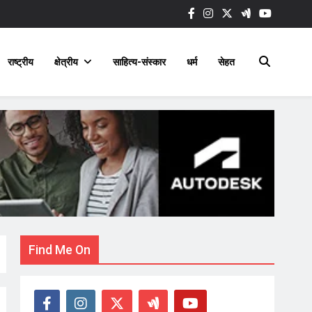
राष्ट्रीय
क्षेत्रीय
साहित्य-संस्कार
धर्म
सेहत
Find Me On