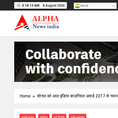
Skip
3:18:13 AM
8 August 2026
Hindi
to
content
Home
सोनल को आल इंडिया काउन्सिल अवार्ड 2017 से नवाज
उत्तरी भारत
चंडीगढ़
नई दिल्ली
सभी समाचार