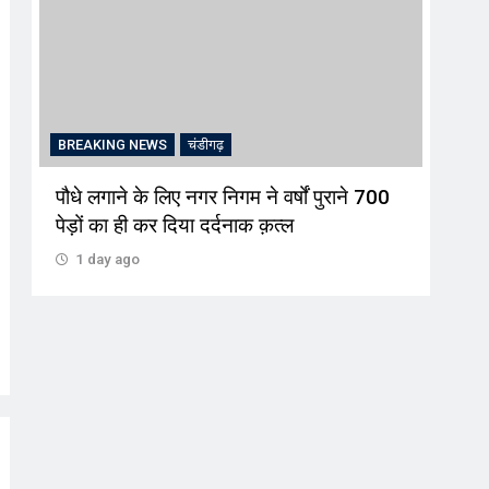
BREAKING NEWS
चंडीगढ़
BRE
+
पौधे लगाने के लिए नगर निगम ने वर्षों पुराने 700
इश्क
पेड़ों का ही कर दिया दर्दनाक क़त्ल
शनिव
1 day ago
1 