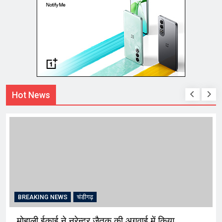
Hot News
BREAKING NEWS
चंडीगढ़
मोहाली ईकाई ने नरेन्द्र जैतक की अगुवाई में किया