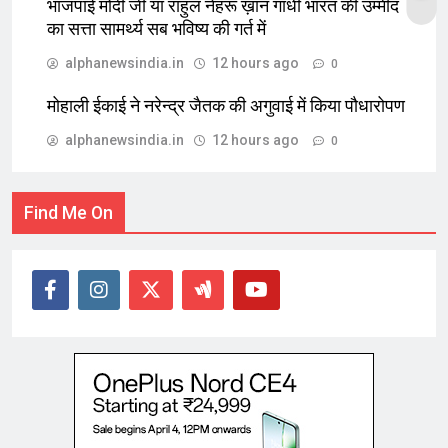
भाजपाई मोदी जी या राहुल नेहरू ख़ान गांधी भारत की उम्मीद
का सत्ता सामर्थ्य सब भविष्य की गर्त में
alphanewsindia.in
12 hours ago
0
मोहाली ईकाई ने नरेन्द्र जैतक की अगुवाई में किया पौधारोपण
alphanewsindia.in
12 hours ago
0
Find Me On