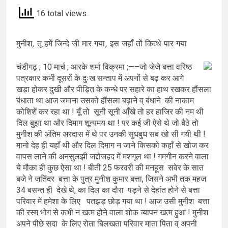
16 total views
मुनीश, तू हमें जिन्दे जी मार गया, इस जहाँ तों कित्थे पार गया
चंडीगढ़ ; 10 मार्च ; आरके शर्मा विक्रमा ;—–जो जेजे बत्ता वरिष्ठ
पत्रकार कभी दूसरों के दुःख सन्ताप में अपनों से बढ़ कर आगे
खड़ा होकर दुखी और पीड़ित के कन्धे पर सहारे का हाथ रखकर हौंसला
बंधाता था आज जमाना उसको हौंसला बढ़ाने व् बंधाने की नाकाम
कोशिशें कर रहा था ! यूँ तो सूनी सूनी आँखे तो हर हाजिर की नम थी
दिल बुझा था और दिमाग शून्यमय था ! पर कई जी ऐसे थे जो बैठे तो
मुनीश की अंतिम अरदास में थे पर उनकी सुधबुध सब खो सी गयी थी !
मानो देह ही यहाँ थी और दिल दिमाग न जाने किसको कहाँ से खोज कर
वापस लाने की अनसुलझी जद्दोजहद में मशगूल था ! गमगीन करने वाला
ये मौका ही कुछ ऐसा था ! बीती 25 फरवरी की मनहूस सवेर के सात
बजे ने जतिंदर बत्ता के पुत्र मुनीश कुमार बत्ता, जिसने अभी तक महज
34 बसन्त ही देखे थे, का दिल का दौरा पड़ने से देहांत होने से बत्ता
परिवार में हमेशा के लिए पतझड़ छोड़ गया था ! आज उसी मुनीश बत्ता
की रस्म भोग से कभी न खत्म होने वाला शोक व्यापन खत्म हुआ ! मुनीश
अपने पीछे सदा के लिए रोता बिलखता परिवार माता पिता व् अपनी