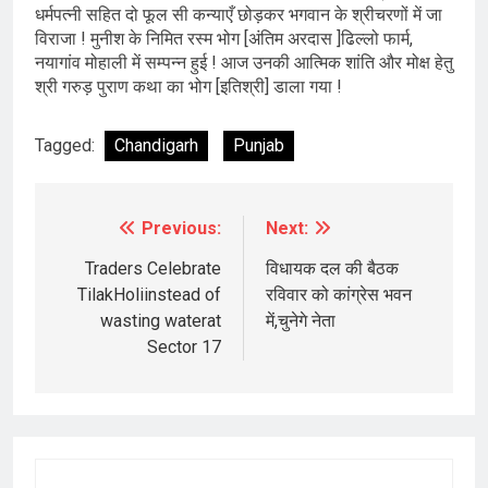
धर्मपत्नी सहित दो फूल सी कन्याएँ छोड़कर भगवान के श्रीचरणों में जा
विराजा ! मुनीश के निमित रस्म भोग [अंतिम अरदास ]ढिल्लो फार्म,
नयागांव मोहाली में सम्पन्न हुई ! आज उनकी आत्मिक शांति और मोक्ष हेतु
श्री गरुड़ पुराण कथा का भोग [इतिश्री] डाला गया !
Tagged:
Chandigarh
Punjab
Previous:
Next:
Post
navigation
Traders Celebrate
विधायक दल की बैठक
TilakHoliinstead of
रविवार को कांग्रेस भवन
wasting waterat
में,चुनेगे नेता
Sector 17