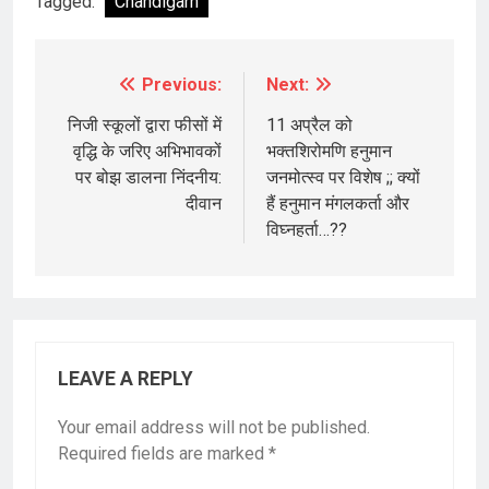
Tagged:
Chandigarh
Previous:
Next:
Post
navigation
निजी स्कूलों द्वारा फीसों में
11 अप्रैल को
वृद्धि के जरिए अभिभावकों
भक्तशिरोमणि हनुमान
पर बोझ डालना निंदनीय:
जनमोत्स्व पर विशेष ;; क्यों
दीवान
हैं हनुमान मंगलकर्ता और
विघ्नहर्ता…??
LEAVE A REPLY
Your email address will not be published.
Required fields are marked
*