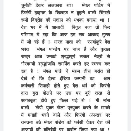
चुनौती देकर ललकारा था!  मंगल पांडेय ने 
फिरंगी हकूमत के खिलाफ न बुझने वाली चिंगारी 
रूपी विद्रोह की मशाल को भभका बनाया था ! 
देश भर में ये आजादी  बिगुल बजा तो फिर 
परिणाम ये रहा कि आज हम सब आजाद मुल्ख 
में जी रहे हैं ! भारत माता को  रणबांकुरे देश 
भक्त  मंगल पाण्डेय पर नाज है और कृतज्ञ 
राष्ट्र आज उनको श्रद्धापूर्ण सजल नेत्रों से 
गौरवमयी श्रद्धांजलि समर्पित करते हए स्मरण कर 
रहा है ! मंगल पांडे ने महज तीस बसंत ही 
देखे थे कि ईस्ट इंडिया कम्पनी का  आम 
कर्मचारी सिपाही होते हुए देश धर्म को फिरंगी 
द्वारा बुरा बोलने पर उस पर बुरी तरह से 
आगबबूला होते हुए पिल्ल पड़े थे ! गौ मांस 
वाली  टोपी युक्त गोला प्रयुक्त करने के मामले 
में मनाही भरने वाले और फिरंगी अफसर पर 
तनतना उठे मंगल पांडेय को फांसी देकर देश की 
आजादी की बलिबेदी पर कुर्बान किया गया था ! 