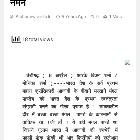
नमन
Alphanewsindia.in
9 Years Ago
0
1 Mins
18 total views
 चंडीगढ़ ; 8 अप्रैल ; आरके विक्र्मा शर्मा /
मोनिका शर्मा ;----भारत देश के सर्व प्रथम 
महान क्रांतिकारी आजादी के दीवाने मस्ताने मंगल 
पाण्डेय को भारत देश के प्रथम स्वतंत्रता 
संग्रामी बनने का गौरव प्राप्त है ! तात्कालीन 
दौर में बच्चा बच्चा मंगल  पाण्डे के कारनामों से 
वाकिफ था !जी हाँ ! ये वही मंगल पाण्डे था 
जिसने गुलाम भारत में आजादी की रणभेरी में 
पहली फूंक फूंकी थी और फिरंगियों को खुलेआम 