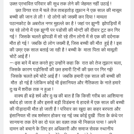
उक्त प्रभावित परिवार की सुध तक लेने की जेहमत नहीं उठाई !
छत विगत रात में चले तेज ताबड़तोड़ तूफ़ान ने एक साल की मासूम
बच्ची की जान ले ली ! दो लोगो को जख्मी कर दिया ! मामला
पठानकोट के अबरोल नगर मुहल्ले का है ! जहां पर झुग्गी झोपड़ियों में
रह रहे लोगो में एक झुग्गी पर पडोसी की मोन्टी की दीवार टूट कर गिर
गई ! जिसके चलते झोपडी में सो रहे तीन लोगो में से एक की दर्दनाक
मौत हो गई ! जबकि दो लोग जख्मी है, जिस बच्ची की मौत हुई है ! इस
की उम्र एक साल बताई जा रही है ! बच्ची के माता पिता को मामूली
चोटें आई हैं !
—-इस बारे में बात करते हुए उन्होंने कहा कि रात को तेज तूफ़ान चला,
जिसके कारण पड़ोसियों की छत हमारी टिनों की छत पर गिर गई!
जिसके चलते हमें चोटे आई हैं ! जबकि हमारी एक साल की बच्ची की
मौत हो गई है !लेकिन कोई भी इंसानियत और नैतिकता के नाते हमारे
दुःख में शरीक तक न हुआ !
वाक्य ही बड़े शर्म और दुःख की बात है कि किसी गरीब का आशियाना
बर्बाद हो जाता है और इससे बड़ी विडंबना ये हादसे में एक साल की बच्ची
की पीड़ादायी मौत हो जाती है ! परिवार का खुदा का कहर बरपता और
इंसानियत भी तब शर्मसार होकर रह गई जब कोई दुखी पिता के कंधे पर
सान्त्वना तक देने का दो पल का वक़्त तक भी निकाल पाया ! अपने
दामन को बचाने के लिए हर अधिकारी और समाज सेवक स्थानीय