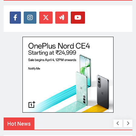
Hot News