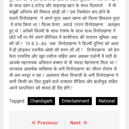
के साथ दबंग व् वांटेड और शाहरुख़ खान के साथ दिलवाले में भी
बखूबी अभिनय की मिसाल छोड़ी थी ! एक जिम्मेवार बाप होने के
चलते विनोदखन्ना ने अपने पुत्र अक्षय खन्ना को फिल्म हिमालय पुत्र
में लांच किया था ! फिल्म फेयर अवार्ड 1999 विनोदखन्ना अलंकृत
हुए थे ! अनेकों फिल्मों के साथ रंगमंच के साथ साथ विनोदखन्ना ने
छोटे पर्दे पर मेरे अपने सीरियल में काशीनाथ की यादगार भूमिका अदा
की थी ! 19 8 2–86 तक विनोदखन्ना ने फ़िल्मी दुनिया को अधर
में ही छोड़कर रजनीश ओशो की शरण ली थी ! विनोदखन्ना को हेरा
फेरा परवरिश और खून पसीना सहित अमर अकबर एंथोनी में सदी के
आजके महानायक अभिताभ बच्चन से भी ज्यादा मेहनताना मिला था !
लाजवाब आकर्षक व्यक्तित्व के धनी विनोदखन्ना का जीवन रोमांस से
भी कम भरपूर न रहा ! अलमस्त मौला मिजाजी के धनी विनोदखन्ना ने
कभी किसी का दिल दुखने वाले वाक्यात मीडिया और बालीबुड सहित
अपने घरपरिवार को शायद ही दिए होंगे !
Tagged:
Chandigarh
Entertainment
National
Previous:
Next:
Post