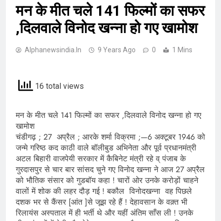
मन के मीत चले 141 फिल्मों का सफर
,दिलवाले विनोद खन्ना हो गए खामोश
Alphanewsindia.in
9 Years Ago
0
1 Mins
16 total views
मन के मीत चले 141 फिल्मों का सफर ,दिलवाले विनोद खन्ना हो गए
खामोश
चंडीगढ़ ; 27 अप्रैल ; आरके शर्मा विक्रमा ;—6 अक्टूबर 1946 को
जन्मे गरिष्ठ कद काठी वाले बॉलीबुड अभिनेता और पूर्व प्रधानमंत्री
अटल बिहारी वाजपेयी सरकार में कैबिनेट मंत्री रहे व् पंजाब के
गुरदासपुर से चार बार सांसद चुने गए विनोद खन्ना ने आज 27 अप्रैल
को भौतिक संसार को गुडबॉय कहा ! चारों ओर उनके करोड़ों चाहने
वालों में शोक की लहर दौड़ गई ! बकौल विनोदखन्ना वह पिछले
दशक भर से कैंसर [आंत ]से जूझ रहे हैं ! देहावसान के वक़्त भी
रिलायंस अस्पताल में ही भर्ती थे और यहीं अंतिम साँस ली ! उनके