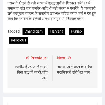
दराज के क्षेत्रों से बड़ी संख्या में श्रद्धालूओं के शिरकत करेंगे ! धर्म
समाज के संत बाबा फ़कीर आदि भी बड़ी संख्या में पधारेंगे! ये जानकारी
श्री परशुराम महादल के राष्ट्रीय उपाध्यक्ष पंडित मनोज शर्मा ने देते हुए
कहा कि महादल के अनेकों आस्थावान युवा भी शिरकत करेंगे !
Tagged:
Chandigarh
Haryana
Punjab
Religious
Previous:
Next:
Post
navigation
एसबीआई एटीएम ने उगली
अध्यक्ष एवं संघठन के वरिष्ठ
बिना बापू की नगदी,जाँच
पदाधिकारी संबोधित करेंगे
जारी