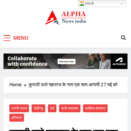
Skip
Hindi
to
content
MENU
Home
कुराली वाले महाराज के नाम एक शाम आगामी 27 मई को
उत्तरी भारत
चंडीगढ़
धर्म
सभी समाचार
साहित्य-संस्कार
हरियाणा