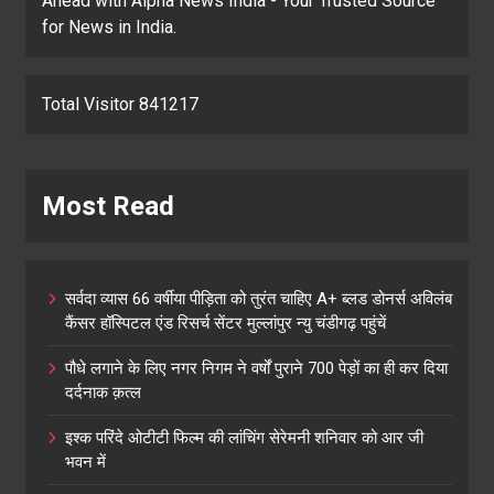
Ahead with Alpha News India - Your Trusted Source
for News in India.
Total Visitor 841217
Most Read
सर्वदा व्यास 66 वर्षीया पीड़िता को तुरंत चाहिए A+ ब्लड डोनर्स अविलंब
कैंसर हॉस्पिटल एंड रिसर्च सेंटर मुल्लांपुर न्यु चंडीगढ़ पहुंचें
पौधे लगाने के लिए नगर निगम ने वर्षों पुराने 700 पेड़ों का ही कर दिया
दर्दनाक क़त्ल
इश्क परिंदे ओटीटी फिल्म की लांचिंग सेरेमनी शनिवार को आर जी
भवन में