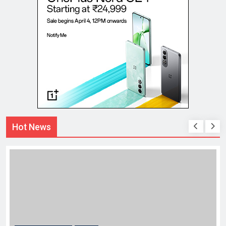
Hot News