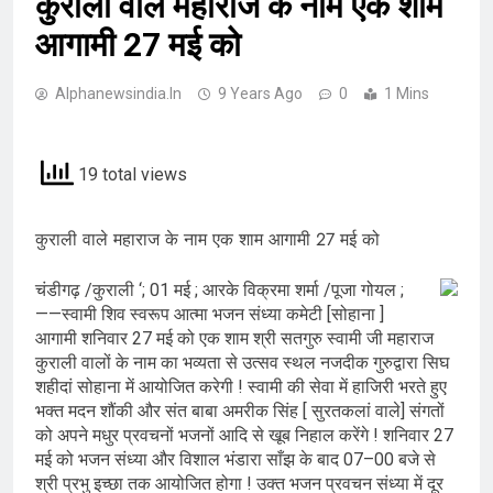
कुराली वाले महाराज के नाम एक शाम
आगामी 27 मई को
Alphanewsindia.in
9 Years Ago
0
1 Mins
19 total views
कुराली वाले महाराज के नाम एक शाम आगामी 27 मई को
चंडीगढ़ /कुराली ‘; 01 मई ; आरके विक्रमा शर्मा /पूजा गोयल ;
——स्वामी शिव स्वरूप आत्मा भजन संध्या कमेटी [सोहाना ]
आगामी शनिवार 27 मई को एक शाम श्री सतगुरु स्वामी जी महाराज
कुराली वालों के नाम का भव्यता से उत्सव स्थल नजदीक गुरुद्वारा सिघ
शहीदां सोहाना में आयोजित करेगी ! स्वामी की सेवा में हाजिरी भरते हुए
भक्त मदन शौंकी और संत बाबा अमरीक सिंह [ सुरतकलां वाले] संगतों
को अपने मधुर प्रवचनों भजनों आदि से खूब निहाल करेंगे ! शनिवार 27
मई को भजन संध्या और विशाल भंडारा साँझ के बाद 07–00 बजे से
श्री प्रभु इच्छा तक आयोजित होगा ! उक्त भजन प्रवचन संध्या में दूर