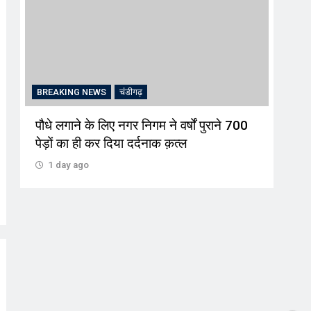
BREAKING NEWS
चंडीगढ़
BRE
+
पौधे लगाने के लिए नगर निगम ने वर्षों पुराने 700
इश्क
पेड़ों का ही कर दिया दर्दनाक क़त्ल
शनिव
1 day ago
1 