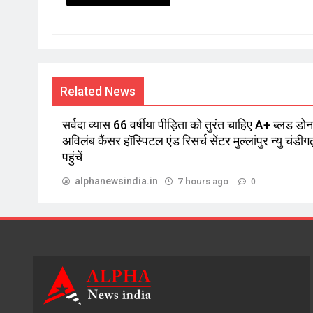
Related News
सर्वदा व्यास 66 वर्षीया पीड़िता को तुरंत चाहिए A+ ब्लड डोनर
अविलंब कैंसर हॉस्पिटल एंड रिसर्च सेंटर मुल्लांपुर न्यु चंडीगढ
पहुंचें
alphanewsindia.in
7 hours ago
0