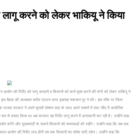
 लागू करने को लेकर भाकियू ने किया
 आयोग की रिर्पोट को लागू करवाने व किसानों को कर्ज मुक्त करने की मांगों को लेकर भाकियू ने
त इस बैठक की अध्यक्षता ब्लॉक प्रधान लाल ङ्क्षसह चकचान पुर ने की। इस मौके पर जिला
ि भाजपा सरकार ने अपने चुनावी घोषणा पत्र के साथ अपने भाषणों में तथा जींद में आयोजित
त रूप से वायदा किया था अब सरकार यह रिर्पोट लागू करने में आनाकानी कर रही है। उन्होंने कहा
शन करेंगे और मुख्यमंत्री के सामने किसानों की समस्याओं को रखेंगे। उन्होंने कहा कि जब तक
नाथन आयोग की रिर्पोट लागु होगी तब तक किसानों का संर्घष जारी रहेगा। उन्होंने कहा कि