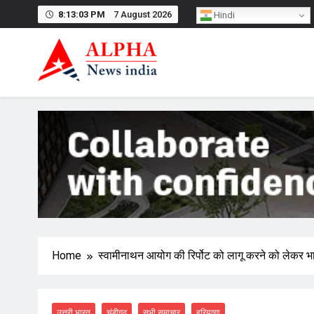
Skip
8:13:04 PM
7 August 2026
Hindi
to
content
Home
स्वामीनाथन आयोग की रिर्पोट को लागू करने को लेकर भाक
उत्तरी भारत
चंडीगढ़
सभी समाचार
हरियाणा