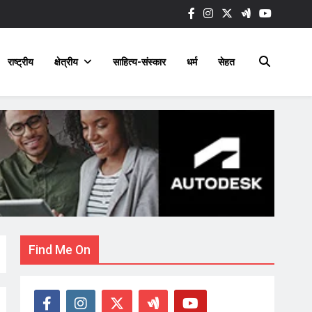
राष्ट्रीय
क्षेत्रीय
साहित्य-संस्कार
धर्म
सेहत
Find Me On