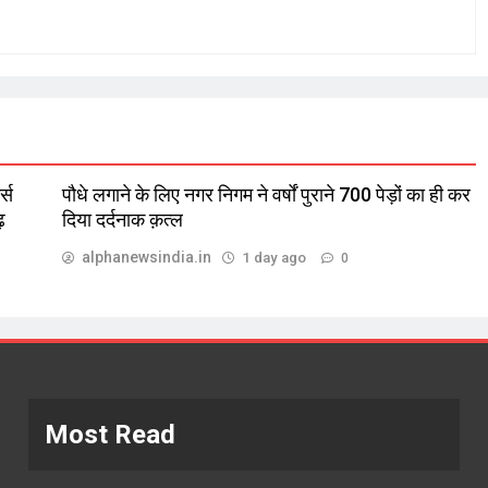
्स
पौधे लगाने के लिए नगर निगम ने वर्षों पुराने 700 पेड़ों का ही कर
़
दिया दर्दनाक क़त्ल
alphanewsindia.in
1 day ago
0
Most Read