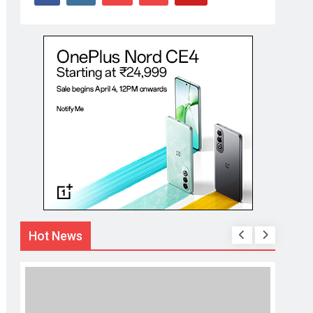
Hot News