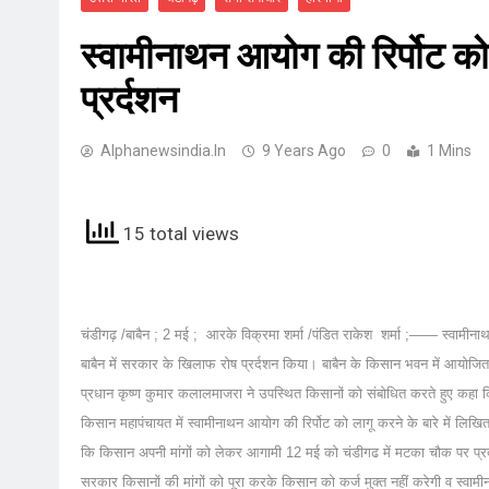
स्वामीनाथन आयोग की रिर्पोट को
प्रर्दशन
Alphanewsindia.in
9 Years Ago
0
1 Mins
15 total views
चंडीगढ़ /बाबैन ; 2 मई ; आरके विक्रमा शर्मा /पंडित राकेश शर्मा ;—— स्वामीनाथन
बाबैन में सरकार के खिलाफ रोष प्रर्दशन किया। बाबैन के किसान भवन में आयोजि
प्रधान कृष्ण कुमार कलालमाजरा ने उपस्थित किसानों को संबोधित करते हुए कहा क
किसान महापंचायत में स्वामीनाथन आयोग की रिर्पोट को लागू करने के बारे में लिखि
कि किसान अपनी मांगों को लेकर आगामी 12 मई को चंडीगढ में मटका चौक पर प्रदर्
सरकार किसानों की मांगों को पूरा करके किसान को कर्ज मुक्त नहीं करेगी व स्वामी