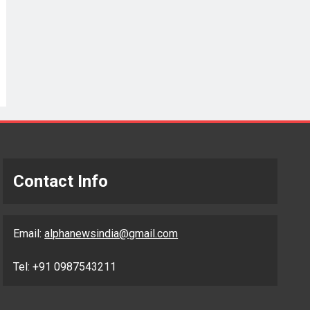
Contact Info
Email:
alphanewsindia@gmail.com
Tel: +91 0987543211