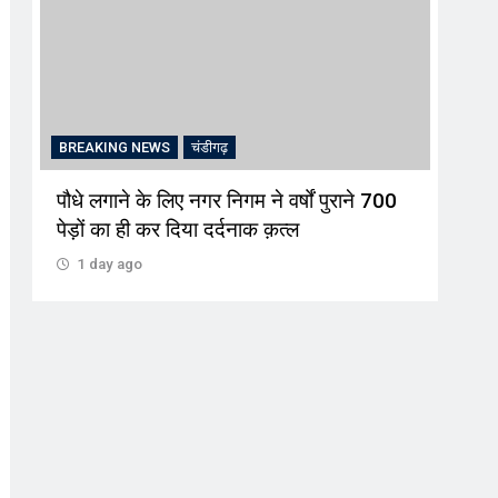
BREAKING NEWS
चंडीगढ़
BRE
+
पौधे लगाने के लिए नगर निगम ने वर्षों पुराने 700
इश्क
पेड़ों का ही कर दिया दर्दनाक क़त्ल
शनिव
1 day ago
1 