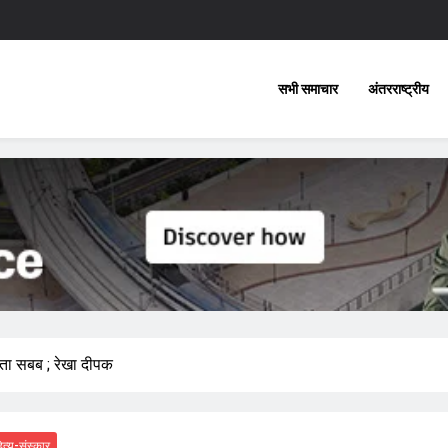
सभी समाचार
अंतरराष्ट्रीय
नता सबब ; रेखा दीपक
ित्य-संस्कार