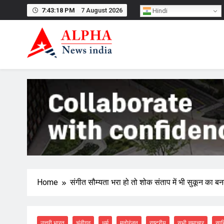
Skip
7:43:18 PM
7 August 2026
Hindi
to
content
Home
संगीत सौम्यता भरा हो तो शोक संताप में भी सुकून का ब
उत्तरी भारत
चंडीगढ़
धर्म
मनोरंजन
राष्ट्रीय
सभी समाचार
साह