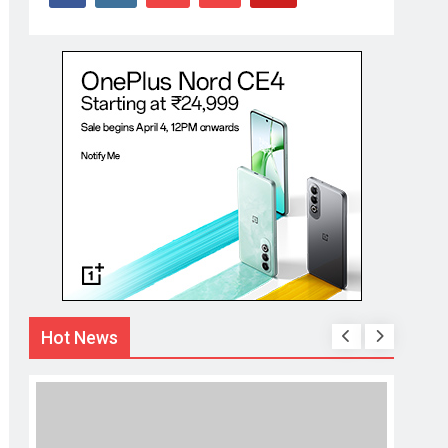
Hot News