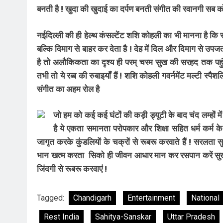
बनती है ! खुदा की खुदाई का दर्पण बनती संगीत की रवानगी सब को खुद
नईदिल्ली की ही हेल्थ कंसल्टेंट शशि कोहली का भी मानना है क
बल्कि दिमाग से बाहर कर देता है ! देह में दिल और दिमाग से उपज
है तो अलौकिकता का दृश्य ही परम् चरम सुख की सरहद तक पहुंच
तभी तो ये रब्ब की रुबाइयाँ हैं ! शशि कोहली गवर्नमेंट मल्टी स्पै
संगीत का अहम रोल है
जो हम को कई कई घंटों की कड़ी ड्यूटी के बाद चंद लम्हों मे
है ये एकता समानता परोपकार और शिक्षा सहित धर्म कर्म क
जागृत करके कुंडलियों के चक्रों से रूबरू करवाते हैं ! सरल
भान खत्म करता सिको ही जीवन आधार मान कर रसपान करें सुखद 
जिंदगी से रूबरू करवाएं !
Tagged:
Chandigarh
Entertainment
National
Rest India
Sahitya-Sanskar
Uttar Pradesh