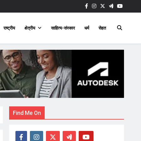
राष्ट्रीय
क्षेत्रीय
साहित्य-संस्कार
धर्म
सेहत
Find Me On