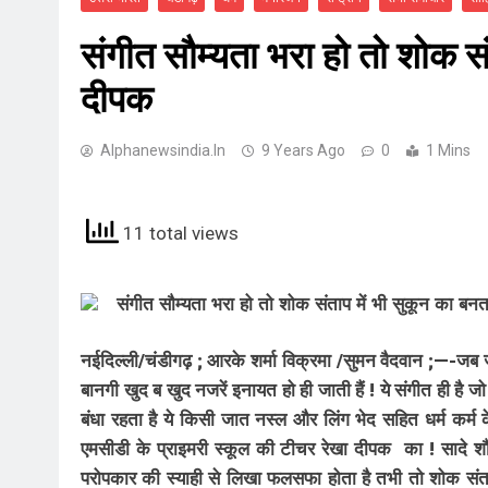
संगीत सौम्यता भरा हो तो शोक सं
दीपक
Alphanewsindia.in
9 Years Ago
0
1 Mins
11 total views
संगीत सौम्यता भरा हो तो शोक संताप में भी सुकून का ब
नईदिल्ली/चंडीगढ़ ; आरके शर्मा विक्रमा /सुमन वैदवान ;—-जब 
बानगी खुद ब खुद नजरें इनायत हो ही जाती हैं ! ये संगीत ही है जो
बंधा रहता है ये किसी जात नस्ल और लिंग भेद सहित धर्म कर्म क
एमसीडी के प्राइमरी स्कूल की टीचर रेखा दीपक का ! सादे शौ
परोपकार की स्याही से लिखा फलसफा होता है तभी तो शोक संताप