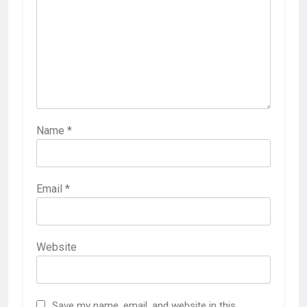
Name
*
Email
*
Website
Save my name, email, and website in this