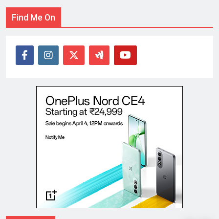
Find Me On