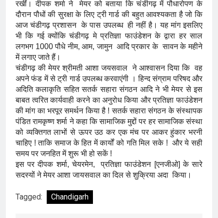
रखीं। दीपक शर्मा ने मेयर को बताया कि चंडीगढ़ में पौधारोपण के
दौरान पौधों की सुरक्षा के लिए ट्री गार्ड की बहुत आवश्यकता है जो कि
आज चंडीगढ़ प्रशासन के पास उपलब्ध ही नहीं है। यह मांग इसलिए
भी कि गई क्योंकि चंडीगढ़ मे प्रतिज्ञा फाउंडेशन के द्वारा हर साल
लगभग 1000 पौधे नीम, आम, जामुन आदि प्रकार के सावन के महीने
में लगाए जाते हैं।
चंडीगढ़ की मेयर श्रीमती आशा जयसवाल ने आश्वासन दिया कि वह
अपने फंड में से ट्री गार्ड उपलब्ध करवाएंगी । हिन्द संग्राम परिषद और
अदिति कलाकृति सहित सतर्क सहारा संगठन आदि ने भी मेयर से इस
बाबत त्वरित कार्यवाही करने का अनुरोध किया और प्रतिज्ञा फाउंडेशन
की मांग का भरपूर समर्थन किया है ! सतर्क सहारा संगठन के संस्थापक
पंडित रामकृष्ण शर्मा ने कहा कि सामाजिक मुद्दों पर हर सामाजिक संस्था
को व्यक्तिगत लाभों से ऊपर उठ कर एक मंच पर आकर हुंकार भरनी
चाहिए ! ताकि समाज के हित में कार्यों को गति मिल सके ! और ये सही
समय पर जनहित में शुरू भी हो सकें !
इस पर दीपक शर्मा, चेयरमेन, प्रतिज्ञा फाउंडेशन [एनजीओ] के सारे
सदस्यों ने मेयर आशा जायसवाल का दिल से शुक्रिया अदा किया।
Tagged:
Chandigarh