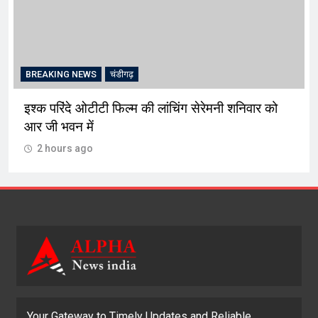
BREAKING NEWS
चंडीगढ़
इश्क परिंदे ओटीटी फिल्म की लांचिंग सेरेमनी शनिवार को
आर जी भवन में
2 hours ago
Your Gateway to Timely Updates and Reliable