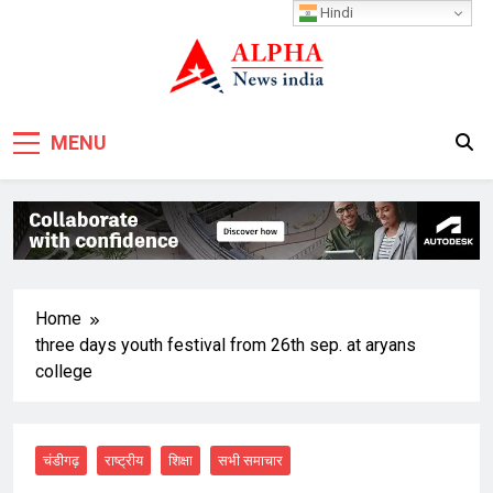
Skip
Hindi
to
content
MENU
Home
three days youth festival from 26th sep. at aryans
college
चंडीगढ़
राष्ट्रीय
शिक्षा
सभी समाचार