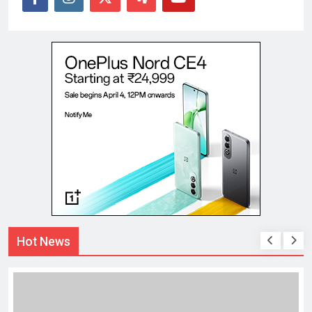
Hot News