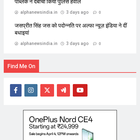
पब्लिक ने दबोचा किया पुलिस हवाले
alphanewsindia.in
3 days ago
0
जसप्रीत सिंह जस को पदोन्नति पर अल्फा न्यूज़ इंडिया ने दीं
बधाइयां
alphanewsindia.in
3 days ago
0
Find Me On