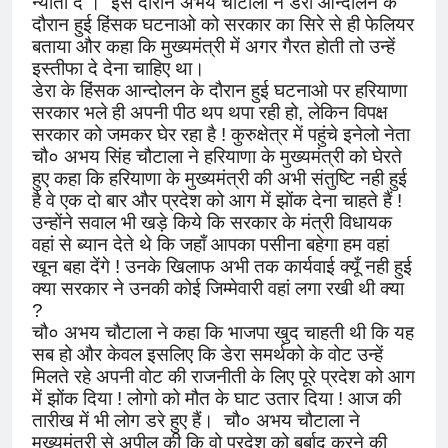
न्यौता दें । इस दौरान अभय चौटाला ने डेरा आन्दोलन के
दौरान हुई हिंसक घटनाओ को सरकार का सिरे से ही फेलियर
बताया और कहा कि मुख्यमंत्री में अगर गैरत होती तो उन्हें
इस्तीफा दे देना चाहिए था।
डेरा के हिंसक आन्दोलन के दौरान हुई घटनाओ पर हरियाणा
सरकार भले ही अपनी पीठ थप थपा रही हो, लेकिन विपक्ष
सरकार को जमकर घेर रहा है ! कुरुक्षेत्र में पहुंचे इनेलो नेता
चौ० अभय सिंह चौटाला ने हरियाणा के मुख्यमंत्री को घेरते
हुए कहा कि हरियाणा के मुख्यमंत्री की अभी संतुष्टि नही हुई
है वे एक दो बार और प्रदेश को आग में झोंक देना चाहते हैं !
उन्होंने सवाल भी खड़े किये कि सरकार के मंत्री विधायक
वहां से ब्यान देते थे कि जहाँ आपका पसीना बहेगा हम वहां
खून बहा देंगे ! उनके खिलाफ अभी तक कार्यवाई क्यूँ नही हुई
क्या सरकार ने उनकी कोई जिम्मेवारी वहां लगा रखी थी क्या
?
चौ० अभय चौटाला ने कहा कि भाजपा खुद चाहती थी कि यह
सब हो और केवल इसलिए कि डेरा समर्थको के वोट उन्हें
मिलते रहे अपनी वोट की राजनीती के लिए पूरे प्रदेश को आग
में झोंक दिया ! लोगो को मौत के घाट उतार दिया ! आज की
तारीख में भी लोग डरे हुए हैं। चौ० अभय चौटाला ने
मुख्यमंत्री से अपील की कि वो प्रदेश को बर्बाद करने की