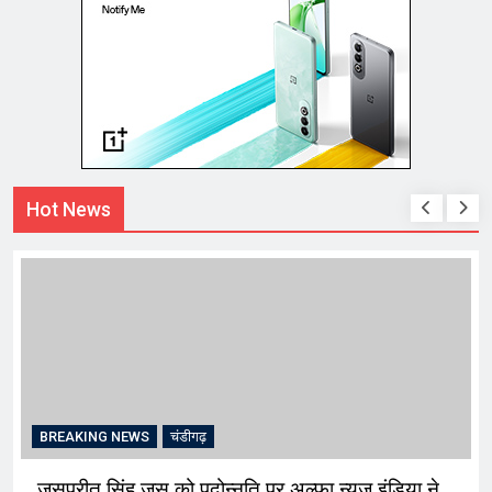
Hot News
BREAKING NEWS
चंडीगढ़
जसप्रीत सिंह जस को पदोन्नति पर अल्फा न्यूज़ इंडिया ने