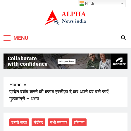
Skip
Hindi
to
content
MENU
Home
प्रदेश बर्बाद करने की बजाय इस्तीफ़ा दे कर अपने घर चले जाएँ
मुख्यमंत्री – अभय
उत्तरी भारत
चंडीगढ़
सभी समाचार
हरियाणा