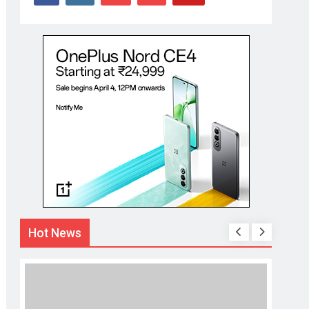
Hot News