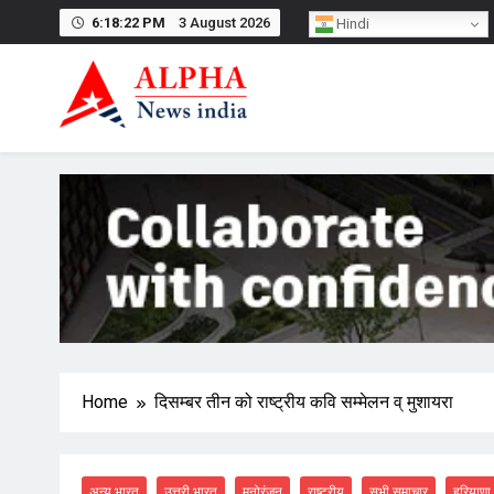
Skip
6:18:22 PM
3 August 2026
Hindi
to
content
Home
दिसम्बर तीन को राष्ट्रीय कवि सम्मेलन व् मुशायरा
अन्य भारत
उत्तरी भारत
मनोरंजन
राष्ट्रीय
सभी समाचार
हरियाणा