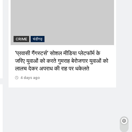
CRIME
चंडीगढ़
BRE
‘प्रवासी गैंगस्टर्स’ सोशल मीडिया प्लेटफॉर्म के
अमित
जरिए युवाओं को करते गुमराह बेरोजगार युवाओं को
भार 
लालच देकर अपराध की राह पर धकेलते
4 
4 days ago