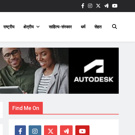
राष्ट्रीय
क्षेत्रीय
साहित्य-संस्कार
धर्म
सेहत
Find Me On