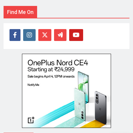
Find Me On