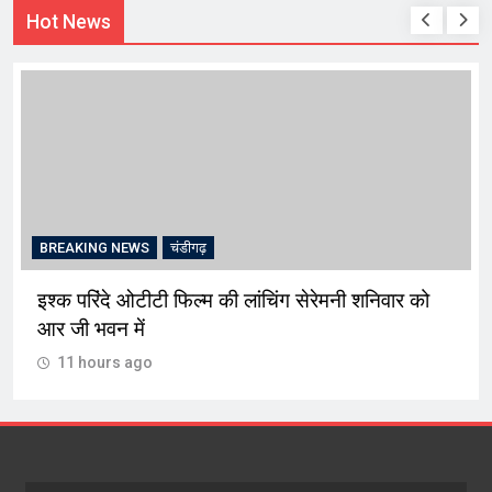
Hot News
BREAKING NEWS
चंडीगढ़
इश्क परिंदे ओटीटी फिल्म की लांचिंग सेरेमनी शनिवार को
आर जी भवन में
11 hours ago