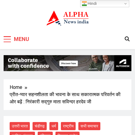
Skip
Hindi
to
content
MENU
Home
प्रीत-प्यार सहनशीलता की भावना के साथ सकारात्मक परिवर्तन की
ओर बढ़ें : निरंकारी सद्गुरु माता सविन्दर हरदेव जी
उत्तरी भारत
चंडीगढ़
धर्म
राष्ट्रीय
सभी समाचार