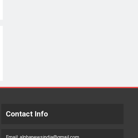
Contact Info
Email:
alphanewsindia@gmail.com