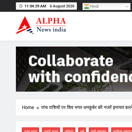
Skip
11:04:30 AM
6 August 2026
Hindi
to
content
Home
पांच राशियों पर शिव भगत धनकुबेर की नजरें इनायत बल्ले ब
अन्य भारत
उत्तरी भारत
चंडीगढ़
धर्म
सभी समाचार
साहित्य-संस्का