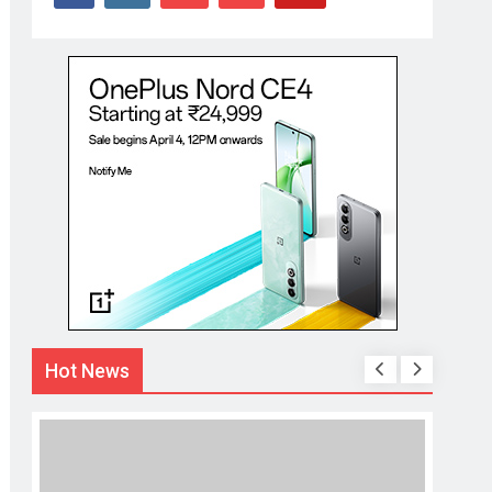
Hot News