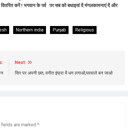
 वितरित करें ! भगवान के पर्व पर सब को बधाइयां दें मंगलकामनाएं दें और
esh
Northern india
Punjab
Religious
s:
Next:
ान
सिर पर अपनी छत, वनीत इंफ्रा में धन लगाओ,घरवाले बन जाओ
 fields are marked
*