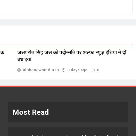
लिक
जसप्रीत सिंह जस को पदोन्नति पर अल्फा न्यूज़ इंडिया ने दीं
बधाइयां
alphanewsindia.in
3 days ago
0
Most Read