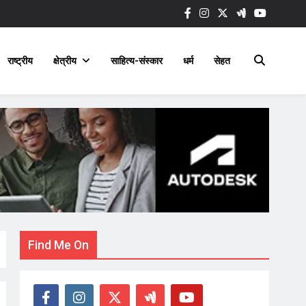
राष्ट्रीय
क्षेत्रीय
साहित्य-संस्कार
धर्म
सेहत
Find Me On