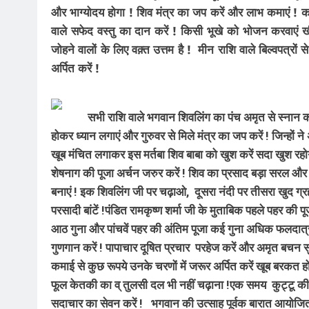
और भाग्योदय होगा ! शिव मंत्र का जप करें और लाभ कमाएं ! कर्
वाले सफेद वस्तु का दान करें ! किसी भूखे को भोजन करवाएं ख
जोहने वालों के लिए वक़्त उत्तम है ! मीन राशि वाले बिल्वपत्रो
अर्पित करें !
सभी राशि वाले भगवान शिवलिंग का पंच अमृत से स्नान करवा
होकर ध्यान लगाएं और गुरुवर से मिले मंत्र का जप करें ! जिन्हों
खूब मंचित लगाकर इस मर्तबा शिव बाबा को खुश करें सदा खुश रहोगे
शेषनाग की पूजा अर्चन जरुर करें ! शिव का प्रसाद बड़ा सरल और
बनाएं ! इक शिवलिंग जी पर चढ़ाओ, दूसरा नंदी पर तीसरा खुद ग्रह
परसादी बांटें !पंडित रामकृष्ण शर्मा जी के मुताबिक पहले पहर क
आठ गुना और पांचवें पहर की अंतिम पूजा कई गुना अधिक फलदात्र
गुणगान करें ! पापाचार दूषित प्रचार परहेज करें और अमृत बचन सुने
कमाई से कुछ रूपये उनके चरणों में जरूर अर्पित करें खूब बरकत ह
फूल केतकी का व् तुलसी दल भी नहीं चढ़ाना !एक समय कुट्टू की पूरि
सदाचार का सेवन करें ! भगवान की उत्साह पूर्वक बारात आयोजित