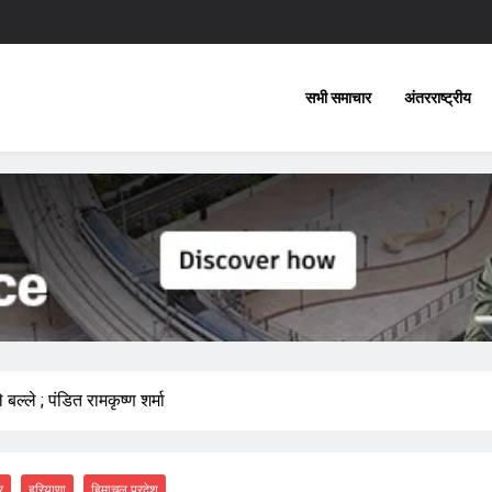
सभी समाचार
अंतरराष्ट्रीय
ल्ले ; पंडित रामकृष्ण शर्मा
र
हरियाणा
हिमाचल प्रदेश