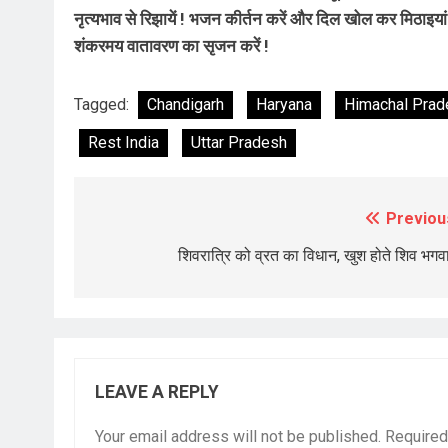
नृत्यभाव से रिझायें ! भजन कीर्तन करें और दिल खोल कर मिठाइयां
शंकरमय वातावरण का सृजन करें !
Tagged:
Chandigarh
Haryana
Himachal Prad
Rest India
Uttar Pradesh
Previou
Post
navigation
शिवरात्रि को व्रत का विधान, खुश होते शिव भगव
LEAVE A REPLY
Your email address will not be published.
Required