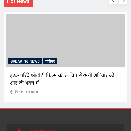
Hot News
BREAKING NEWS
चंडीगढ़
इश्क परिंदे ओटीटी फिल्म की लांचिंग सेरेमनी शनिवार को
आर जी भवन में
8 hours ago