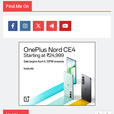
Find Me On