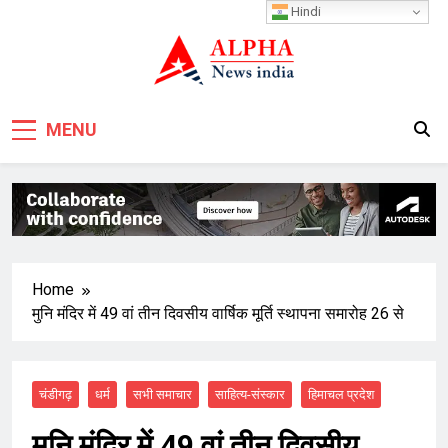
Skip
Hindi
to
content
MENU
Home
मुनि मंदिर में 49 वां तीन दिवसीय वार्षिक मूर्ति स्थापना समारोह 26 से
चंडीगढ़
धर्म
सभी समाचार
साहित्य-संस्कार
हिमाचल प्रदेश
मुनि मंदिर में 49 वां तीन दिवसीय