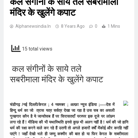
कल संगीनों के साये तले सबरीमाला
मंदिर के खुलेंगे कपाट
Alphanewsindia.in
8 Years Ago
0
1 Mins
15 total views
कल संगीनों के साये तले
सबरीमाला मंदिर के खुलेंगे कपाट
चंडीगढ़ /नई दिल्ली/केरल ; 4 नवमबर ; अल्फ़ा न्यूज इंडिया ;—–देश में
हिन्दू धर्म का जो त्रास यत्र सर्वत्र देखा जा रहा है उस सब का असली
गुनहगार कौन है ये जानतेसब हैं पर सिरासतदाँ परस्पर इक दूजे पर लांछन
लगा रहे हैं ! मीडिया की भी यथास्थिति इनसे कुछ भी अलग नहीं है ! धर्म की जो हानि
धर्म की रक्षा करने वाले कर रहे हैं उतनी तो अगले हजारों वर्षों मेंकोई और करहि नहीं
पाएंगे ! जहाँ देखो भले ही जम्मू कश्मीर की बात हो या फिर केरल के सबरीमाला