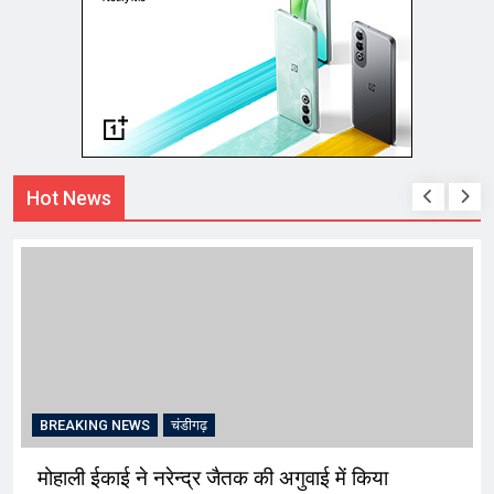
Hot News
BREAKING NEWS
चंडीगढ़
मोहाली ईकाई ने नरेन्द्र जैतक की अगुवाई में किया