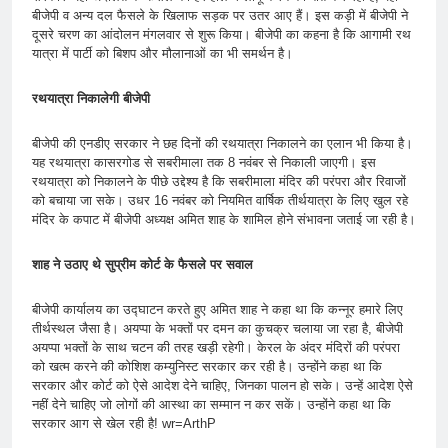
बीजेपी व अन्य दल फैसले के खिलाफ सड़क पर उतर आए हैं। इस कड़ी में बीजेपी ने
दूसरे चरण का आंदोलन मंगलवार से शुरू किया। बीजेपी का कहना है कि आगामी रथ
यात्रा में पार्टी को बिशप और मौलानाओं का भी समर्थन है।
रथयात्रा निकालेगी बीजेपी
बीजेपी की एनडीए सरकार ने छह दिनों की रथयात्रा निकालने का एलान भी किया है।
यह रथयात्रा कासरगोड से सबरीमाला तक 8 नवंबर से निकाली जाएगी। इस
रथयात्रा को निकालने के पीछे उद्देश्य है कि सबरीमाला मंदिर की परंपरा और रिवाजों
को बचाया जा सके। उधर 16 नवंबर को नियमित वार्षिक तीर्थयात्रा के लिए खुल रहे
मंदिर के कपाट में बीजेपी अध्यक्ष अमित शाह के शामिल होने संभावना जताई जा रही है।
शाह ने उठाए थे सुप्रीम कोर्ट के फैसले पर सवाल
बीजेपी कार्यालय का उद्घाटन करते हुए अमित शाह ने कहा था कि कन्नूर हमारे लिए
तीर्थस्थल जैसा है। अयप्पा के भक्तों पर दमन का कुचक्र चलाया जा रहा है, बीजेपी
अयप्पा भक्तों के साथ चटन की तरह खड़ी रहेगी। केरल के अंदर मंदिरों की परंपरा
को खत्म करने की कोशिश कम्युनिस्ट सरकार कर रही है। उन्होंने कहा था कि
सरकार और कोर्ट को ऐसे आदेश देने चाहिए, जिनका पालन हो सके। उन्हें आदेश ऐसे
नहीं देने चाहिए जो लोगों की आस्था का सम्मान न कर सकें। उन्होंने कहा था कि
सरकार आग से खेल रही है! wr=ArthP