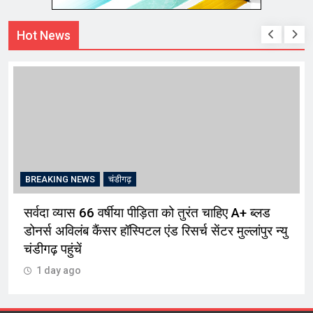
Hot News
BREAKING NEWS
चंडीगढ़
सर्वदा व्यास 66 वर्षीया पीड़िता को तुरंत चाहिए A+ ब्लड
डोनर्स अविलंब कैंसर हॉस्पिटल एंड रिसर्च सेंटर मुल्लांपुर न्यु
चंडीगढ़ पहुंचें
1 day ago