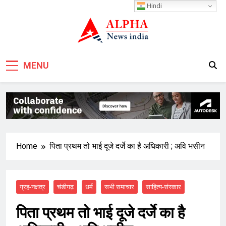
Skip
Hindi
to
content
MENU
Home
पिता प्रथम तो भाई दूजे दर्जे का है अधिकारी ; अवि भसीन
ग्रह-नक्षत्र
चंडीगढ़
धर्म
सभी समाचार
साहित्य-संस्कार
पिता प्रथम तो भाई दूजे दर्जे का है