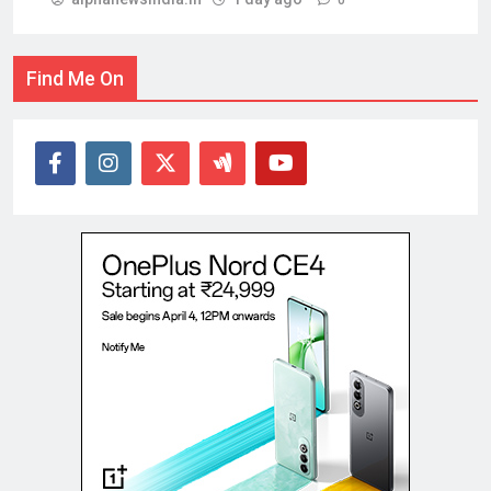
Find Me On