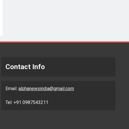
Contact Info
Email:
alphanewsindia@gmail.com
Tel: +91 0987543211