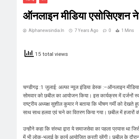
ऑनलाइन मीडिया एसोसिएशन ने
Alphanewsindia.in
7 Years Ago
0
1 Mins
15 total views
चण्डीगढ़ :1 जुलाई: अल्फा न्यूज इंडिया डेस्क :–ऑनलाइन मीडिया
सोमवार को छबील का आयोजन किया। इस कार्यक्रम में दर्जनों स्वयं
राष्ट्रीय अध्यक्ष सुशील कुमार ने बताया कि भीषण गर्मी को देखते ह
साथ साथ हलवा एवं चने का वितरण किया गया। छबील में हजारों की स
उन्होंने कहा कि संस्था द्वारा ये समाजसेवा का पहला प्रयास था जिस
में भी लोक-भलाई के कार्य आयोजित करती रहेंगी। छबील के दौरान 