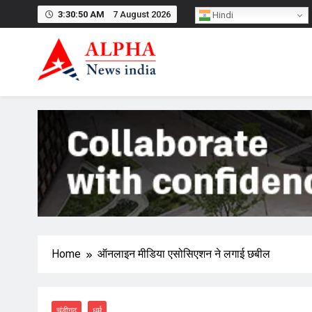
Skip
3:30:51 AM
7 August 2026
Hindi
to
content
Home
ऑनलाइन मीडिया एसोसिएशन ने लगाई छबील
चंडीगढ़
धर्म