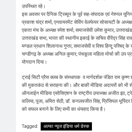
उपस्थित रहे।
इस अवसर पर दैनिक ट्रिब्यून के पूर्व सह-संपादक एवं नेश्नल य
प्रकाश चंद्र शर्मा, एनवायरमेंट सेविंग वेलफेयर सोसायटी के अध्यक्ष
एकता मंच के अध्यक्ष रमेश शर्मा, समाजसेवी उमेश कुमार, उत्तराखं
उत्तराखंड सभा, भारत की स्थानीय इकाई के सचिव वीरेंद्र सिंह राव
मण्डल प्रधान शिलानाथ गुप्ता, समाजसेवी व विश्व हिन्दू परिषद् के स्
चण्डीगढ़ के अध्यक्ष अनिल कुमार, पंचकूला महिला मोर्चा की उप
योगदान दिया।
ट्राई सिटी प्रैस क्लब के संस्थापक व मार्गदर्शक पंडित राम कृ
की मुकतकंठ से सराहना की। और बाकी मीडिया अदायरों को भी सीख
ऑनलाईन मीडिया एसोसिएशन के राष्ट्रीय उपाध्यक्ष अजीत झा, ट्रे
वालिया, पूजा, अमित सेठी, डॉ. कनलवजीत सिंह, प्रिंसिपल भूपिंदर स
को सफल बनाने के लिए सभी का धंयवाद किया है।
Tagged:
अल्फा न्यूज इंडिया धर्म डेस्क