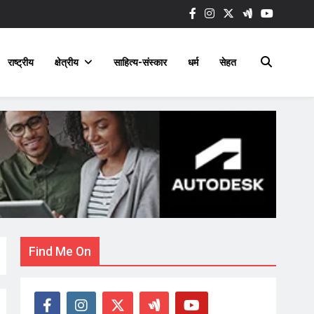
राष्ट्रीय
क्षेत्रीय
साहित्य-संस्कार
धर्म
सेहत
Find Me On