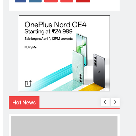
Hot News