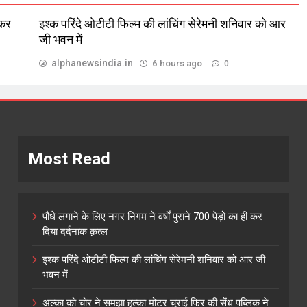
 कर
इश्क परिंदे ओटीटी फिल्म की लांचिंग सेरेमनी शनिवार को आर
जी भवन में
alphanewsindia.in
6 hours ago
0
Most Read
पौधे लगाने के लिए नगर निगम ने वर्षों पुराने 700 पेड़ों का ही कर
दिया दर्दनाक क़त्ल
इश्क परिंदे ओटीटी फिल्म की लांचिंग सेरेमनी शनिवार को आर जी
भवन में
अल्का को चोर ने समझा हल्का मोटर चुराई फिर की सेंध पब्लिक ने