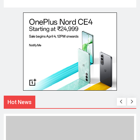
Hot News