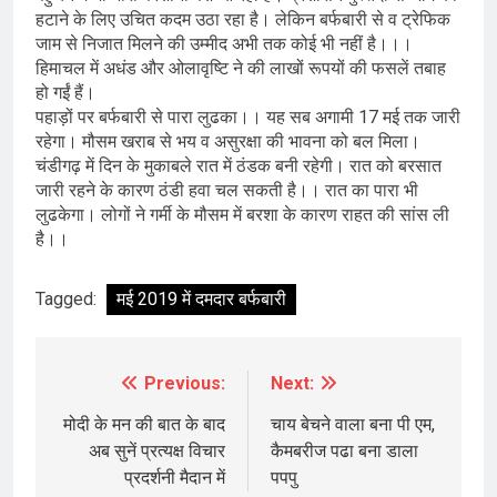
हटाने के लिए उचित कदम उठा रहा है। लेकिन बर्फबारी से व ट्रेफिक
जाम से निजात मिलने की उम्मीद अभी तक कोई भी नहीं है।।।
हिमाचल में अधंड और ओलावृष्टि ने की लाखों रूपयों की फसलें तबाह
हो गईं हैं।
पहाड़ों पर बर्फबारी से पारा लुढका।। यह सब अगामी 17 मई तक जारी
रहेगा। मौसम खराब से भय व असुरक्षा की भावना को बल मिला।
चंडीगढ़ में दिन के मुकाबले रात में ठंडक बनी रहेगी। रात को बरसात
जारी रहने के कारण ठंडी हवा चल सकती है।। रात का पारा भी
लुढकेगा। लोगों ने गर्मी के मौसम में बरशा के कारण राहत की सांस ली
है।।
Tagged:
मई 2019 में दमदार बर्फबारी
Previous:
Next:
Post
navigation
मोदी के मन की बात के बाद
चाय बेचने वाला बना पी एम,
अब सुनें प्रत्यक्ष विचार
कैमबरीज पढा बना डाला
प्रदर्शनी मैदान में
पपपु