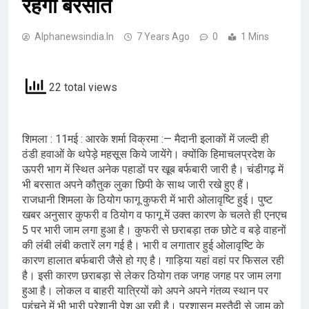
रहेगी बरसात
Alphanewsindia.in
7 Years Ago
0
1 Mins
22 total views
शिमला : 11मई : आरके शर्मा विक्रमा :— मैदानी इलाकों में जल्दी ही
ठंडी हवाओं के थपेड़े महसूस किये जायेंगे। क्योंकि हिमाचलप्रदेश के
ऊपरी भाग में स्थित अनेक पहाडों पर खूब बर्फबारी जारी है। चंडीगढ़ में
भी बरसात अपने कौतुक लुका छिपी के साथ जारी रखे हुए हैं।
राजधानी शिमला के ठियोग फागू कुफरी में भारी ओलावृष्टि हुई। पुष्ट
खबर अनुसार कुफरी व ठियोग व फागू में उक्त कारण के चलते ही एनएच
5 पर भारी जाम लगा हुआ है। कुफरी से छराबड़ा तक छोटे व बड़े वाहनों
की लंबी लंबी कतारें लग गई है। भारी व लगातार हुई ओलावृष्टि के
कारण हालात बर्फबारी जैसे हो गए है। गाड़िया यहां वहां पर फिसल रही
है। इसी कारण छराबड़ा से लेकर ठियोग तक जगह जगह पर जाम लगा
हुआ है। लोकल व बाहरी यात्रियों को अपने अपने गंतव्य स्थान पर
पहुंचने में भी भारी परेशानी पेश आ रही है। प्रशासन मुस्तैदी से जाम को