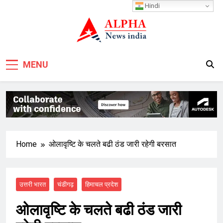
Skip
Hindi
to
content
MENU
Home
ओलावृष्टि के चलते बढी ठंड जारी रहेगी बरसात
उत्तरी भारत
चंडीगढ़
हिमाचल प्रदेश
ओलावृष्टि के चलते बढी ठंड जारी