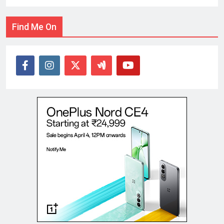
Find Me On