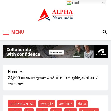
Skip
Hindi
to
content
MENU
Home
24,500 का चालान सुनकर आरटीओ का दिल द्रवित,अपनी जेब से
भरा चालान
BREAKING NEWS
उत्तर प्रदेश
उत्तरी भारत
चंडीगढ़