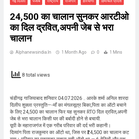
नई दिल्ली
पंजाब
राष्ट्रीय
रोजगार
हरियाणा
हिमाचल प्रदेश
24,500 का चालान सुनकर आरटीओ
का दिल द्रवित,अपनी जेब से भरा
चालान
Alphanewsindia.in
1 Month Ago
0
1 Mins
8 total views
चंडीगढ़ गाजियाबाद शनिवार 04.07.2026 .. आरके शर्मा अनिल शारदा
दिलीप शुक्ला प्रस्तुति—-माँ का मंगलसूत्र बिका,पिता का ऑटो बचाने
के लिए 24,500 का चालान फिर यह सुनकर RTO दिल द्रवित,अपनी
जेब से भरा चालान किसी घर की बर्बादी होने से बचायी.
यूपी के महाराजगंज में एक गरीब परिवार की दर्द भरी कहानी।
दिव्यांग पिता राजकुमार का ऑटो था, जिस पर ₹24,500 का चालान कट