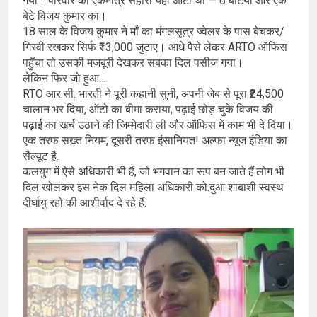
गया। परिवार का एकमात्र सहारा यही ऑटो था — 6 बेटियों और एक
बेटे विजय कुमार का।
18 साल के विजय कुमार ने माँ का मंगलसूत्र ज्वेलर के पास बेचकर/
गिरवी रखकर सिर्फ ₹13,000 जुटाए। आधे पैसे लेकर ARTO ऑफिस
पहुँचा तो उसकी मजबूरी देखकर सबका दिल पसीज गया।
लेकिन फिर जो हुआ…
RTO आर.सी. भारती ने पूरी कहानी सुनी, अपनी जेब से पूरा ₹24,500
चालान भर दिया, ऑटो का बीमा कराया, पढ़ाई छोड़ चुके विजय की
पढ़ाई का खर्च उठाने की जिम्मेदारी ली और ऑफिस में काम भी दे दिया।
एक तरफ सख्त नियम, दूसरी तरफ इंसानियत! अल्फा न्यूज इंडिया का
सैल्यूट है.
कलयुग में ऐसे अधिकारी भी हैं, जो भगवान का रूप बन जाते हैं.लोग भी
दिल खोलकर इस नेक दिल महिला अधिकारी को.दुआ शाबाशी स्वस्थ
दीर्घायु रहो की आशीर्वाद दे रहे हैं.