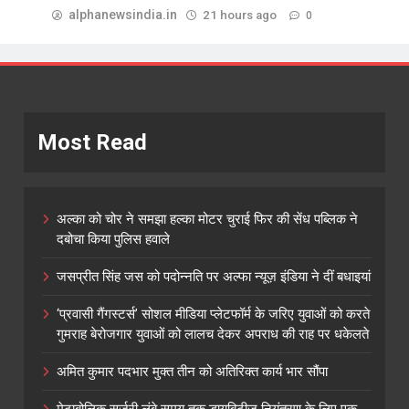
alphanewsindia.in
21 hours ago
0
Most Read
अल्का को चोर ने समझा हल्का मोटर चुराई फिर की सेंध पब्लिक ने
दबोचा किया पुलिस हवाले
जसप्रीत सिंह जस को पदोन्नति पर अल्फा न्यूज़ इंडिया ने दीं बधाइयां
‘प्रवासी गैंगस्टर्स’ सोशल मीडिया प्लेटफॉर्म के जरिए युवाओं को करते
गुमराह बेरोजगार युवाओं को लालच देकर अपराध की राह पर धकेलते
अमित कुमार पदभार मुक्त तीन को अतिरिक्त कार्य भार सौंपा
मेटाबोलिक सर्जरी लंबे समय तक डायबिटीज नियंत्रण के लिए एक