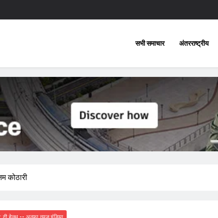
सभी समाचार
अंतरराष्ट्रीय
ूनम कोठारी
 : दी हेल्थ -- अल्फा न्यूज़ इंडिया