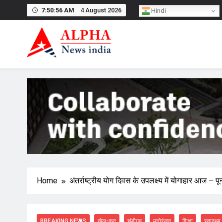
Skip
7:50:57 AM
4 August 2026
Hindi
to
content
Home
अंतर्राष्ट्रीय योग दिवस के उपलक्ष्य में योगाहार आज – प
BREAKING NEWS
खेल-कूद
चंडीगढ़
मनोरंजन
शिक्षा
स्वास्थ्य