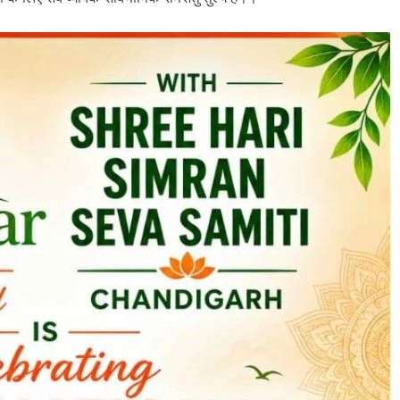
CRIME
चंडीगढ़
अल्का को चोर ने समझा हल्का मोटर चुराई फिर
की सेंध पब्लिक ने दबोचा किया पुलिस हवाले
21 hours ago