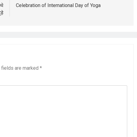
थे
Celebration of International Day of Yoga
ड़े
 fields are marked
*