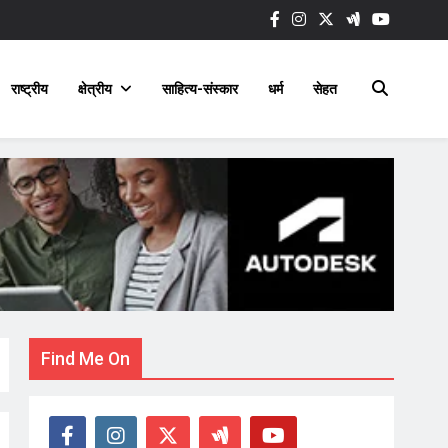
राष्ट्रीय
क्षेत्रीय
साहित्य-संस्कार
धर्म
सेहत
Find Me On