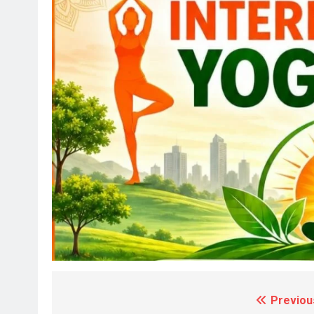
Previou
Post