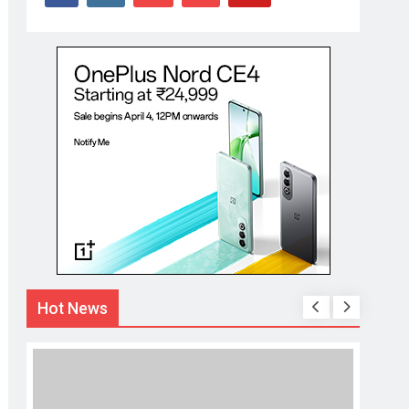
Hot News