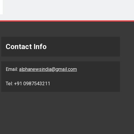
Contact Info
Email:
alphanewsindia@gmail.com
Tel: +91 0987543211