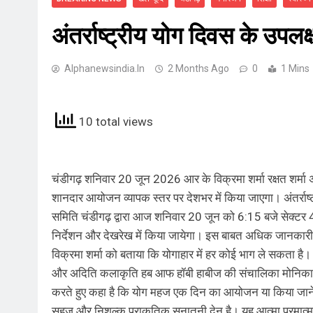
अंतर्राष्ट्रीय योग दिवस के उपलक
Alphanewsindia.in
2 Months Ago
0
1 Mins
10 total views
चंडीगढ़ शनिवार 20 जून 2026 आर के विक्रमा शर्मा रक्षत शर्म
शानदार आयोजन व्यापक स्तर पर देशभर में किया जाएगा। अंतर्राष
समिति चंडीगढ़ द्वारा आज शनिवार 20 जून को 6:15 बजे सेक्टर 46 
निर्देशन और देखरेख में किया जायेगा। इस बाबत अधिक जानकारी
विक्रमा शर्मा को बताया कि योगाहार में हर कोई भाग ले सकता है। यह
और अदिति कलाकृति हब आफ हॉबी हाबीज की संचालिका मोनिका शर
करते हुए कहा है कि योग महज एक दिन का आयोजन या किया जाने वा
सहज और निशुल्क प्राकृतिक सनातनी देन है। यह आत्मा परमात्मा क