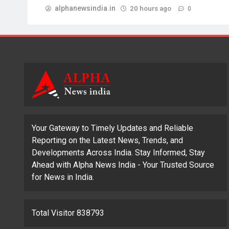
alphanewsindia.in
20 hours ago
0
Your Gateway to Timely Updates and Reliable
Reporting on the Latest News, Trends, and
Developments Across India. Stay Informed, Stay
Ahead with Alpha News India - Your Trusted Source
for News in India.
Total Visitor 838793