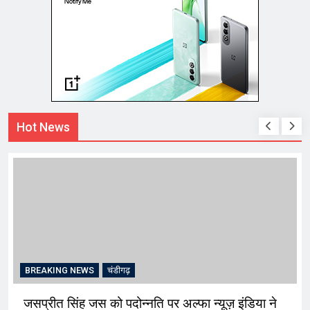
Hot News
BREAKING NEWS
चंडीगढ़
जसप्रीत सिंह जस को पदोन्नति पर अल्फा न्यूज़ इंडिया ने