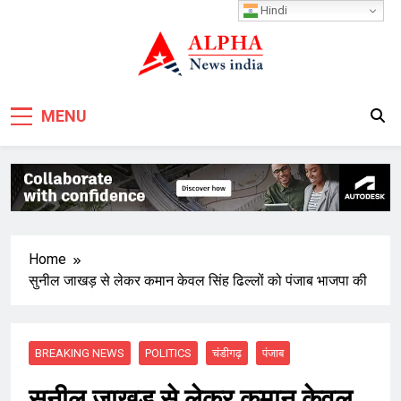
Skip
Hindi
to
content
MENU
Home
सुनील जाखड़ से लेकर कमान केवल सिंह ढिल्लों को पंजाब भाजपा की
BREAKING NEWS
POLITICS
चंडीगढ़
पंजाब
सुनील जाखड़ से लेकर कमान केवल