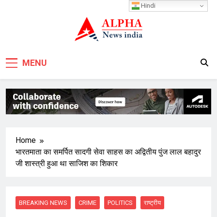
Skip
Hindi
to
content
MENU
Home
भारतमाता का समर्पित सादगी सेवा साहस का अद्वितीय पुंज लाल बहादुर
जी शास्त्री हुआ था साजिश का शिकार
BREAKING NEWS
CRIME
POLITICS
राष्ट्रीय