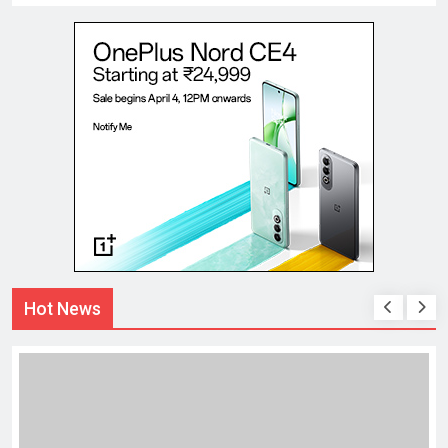
Hot News