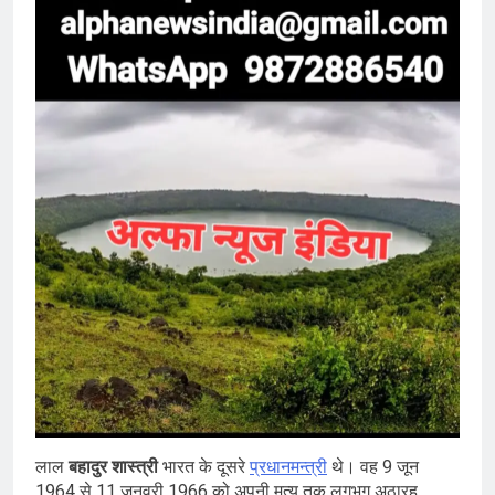
लाल
बहादुर शास्त्री
भारत के दूसरे
प्रधानमन्त्री
थे। वह 9 जून
1964 से 11 जनवरी 1966 को अपनी मृत्यु तक लगभग अठारह