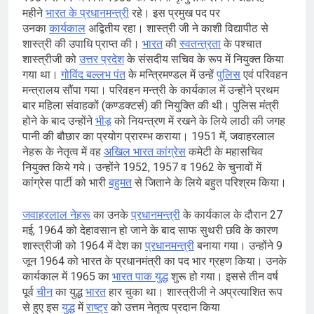
महीने
भारत के प्रधानमन्त्री
रहे। इस प्रमुख पद पर
उनका
कार्यकाल
अद्वितीय रहा। शास्त्री जी ने काशी विद्यापीठ से
शास्त्री की उपाधि प्राप्त की।
भारत
की
स्वतन्त्रता
के पश्चात
शास्त्रीजी को
उत्तर प्रदेश
के संसदीय सचिव के रूप में नियुक्त किया
गया था।
गोविंद बल्लभ पंत
के मन्त्रिमण्डल में उन्हें
पुलिस
एवं परिवहन
मन्त्रालय सौंपा गया। परिवहन मन्त्री के कार्यकाल में उन्होंने प्रथम
बार महिला संवाहकों (कण्डक्टर्स) की नियुक्ति की थी। पुलिस मंत्री
होने के बाद उन्होंने
भीड़
को नियन्त्रण में रखने के लिये लाठी की जगह
पानी की बौछार का प्रयोग प्रारम्भ कराया। 1951 में, जवाहरलाल
नेहरू के नेतृत्व में वह
अखिल भारत कांग्रेस
कमेटी के महासचिव
नियुक्त किये गये। उन्होंने 1952, 1957 व 1962 के चुनावों में
कांग्रेस पार्टी को भारी
बहुमत
से जिताने के लिये बहुत परिश्रम किया।
जवाहरलाल नेहरू
का उनके
प्रधानमन्त्री
के कार्यकाल के दौरान 27
मई, 1964 को देहावसान हो जाने के बाद साफ सुथरी छवि के कारण
शास्त्रीजी को 1964 में देश का
प्रधानमन्त्री
बनाया गया। उन्होंने 9
जून 1964 को भारत के प्रधानमंत्री का पद भार ग्रहण किया। उनके
कार्यकाल में 1965 का
भारत पाक युद्ध
शुरू हो गया। इससे तीन वर्ष
पूर्व
चीन
का युद्ध
भारत
हार चुका था। शास्त्रीजी ने अप्रत्याशित रूप
से हुए इस
युद्ध
में
राष्ट्र
को उत्तम नेतृत्व प्रदान किया