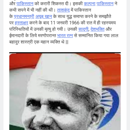
और
पाकिस्तान
को करारी शिकस्त दी। इसकी
कल्पना
पाकिस्तान
ने
कभी सपने में भी नहीं की थी।
ताशकंद
में पाकिस्तान
के
प्रधानमन्त्री
अयूब खान
के साथ युद्ध समाप्त करने के समझौते
पर
हस्ताक्षर
करने के बाद 11 जनवरी 1966 की रात में ही रहस्यमय
परिस्थितियों में उनकी मृत्यु हो गयी। उनकी
सादगी
,
देशभक्ति
और
ईमानदारी के लिये मरणोपरान्त
भारत रत्‍न
से सम्मानित किया गया लाल
बहादुर शास्त्री एक महान व्यक्ति थे ||