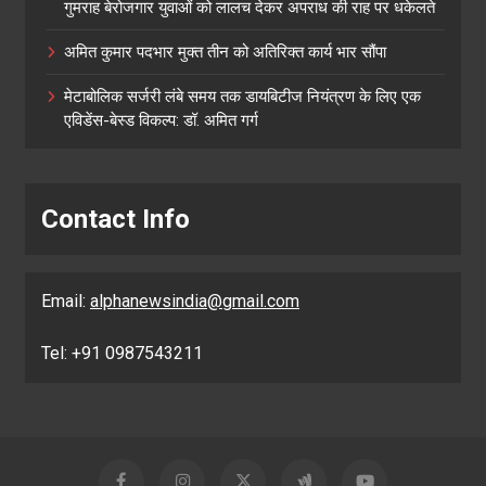
गुमराह बेरोजगार युवाओं को लालच देकर अपराध की राह पर धकेलते
अमित कुमार पदभार मुक्त तीन को अतिरिक्त कार्य भार सौंपा
मेटाबोलिक सर्जरी लंबे समय तक डायबिटीज नियंत्रण के लिए एक
एविडेंस-बेस्ड विकल्प: डॉ. अमित गर्ग
Contact Info
Email:
alphanewsindia@gmail.com
Tel: +91 0987543211