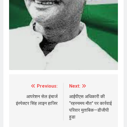
Previous:
Next:
Post
navigation
आपरेशन सेल इंचार्ज
आईपीएस अधिकारी की
इंस्पेक्टर सिंह लाइन हाजिर
“रहस्यमय मौत” पर कार्रवाई
परिवार मुताबिक—डीजीपी
हुडा