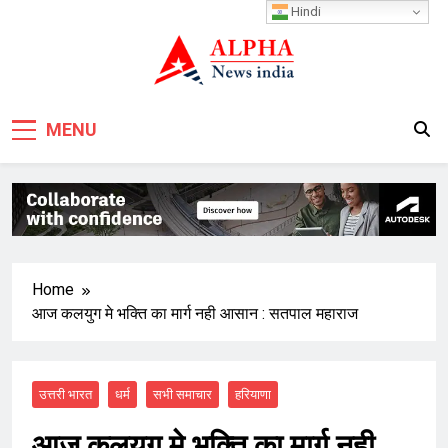
Skip
Hindi
to
content
MENU
Home
आज कलयुग मे भक्ति का मार्ग नही आसान : सतपाल महाराज
उत्तरी भारत
धर्म
सभी समाचार
हरियाणा
आज कलयुग मे भक्ति का मार्ग नही