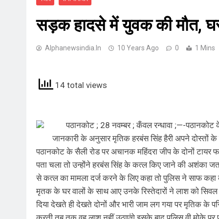
सड़क हादसे में युवक की मौत, घ
Alphanewsindia.in
10 Years Ago
0
1 Mins
14 total views
पठानकोट ; 28 नवम्बर ; कँवल रन्धावा ;—-पठानकोट के स
जानकारी के अनुसार मृतिक हरबंस सिंह हैरी अपने दोस्तों
पठानकोट के सैली रोड पर अचानक महिंदरा जीप के दोनों टायर फट
पता चला तो उन्होंने हरबंस सिंह के कत्ल किए जाने की अशंका 
से कत्ल का मामला दर्ज करने के लिए कहा तो पुलिस ने साफ कहा क
मृतक के घर वालों के साथ आए उनके रिस्तेदारों ने लाश को सिव
दिया देखते ही देखते दोनों और भारी जाम लग गया पर मृतिक के पर
करती तब तक वह लाश नहीं उठाएंगे इसके बाद पुलिस वी मोके पर 