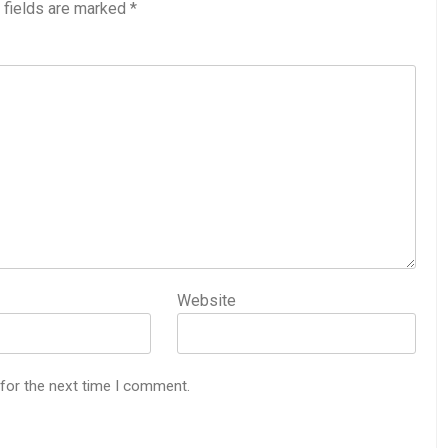
 fields are marked
*
Website
 for the next time I comment.