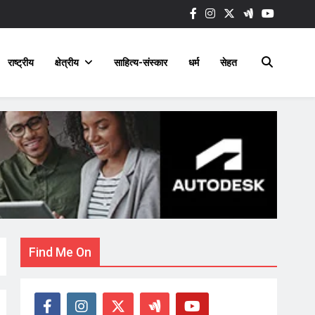
राष्ट्रीय
क्षेत्रीय
साहित्य-संस्कार
धर्म
सेहत
Find Me On