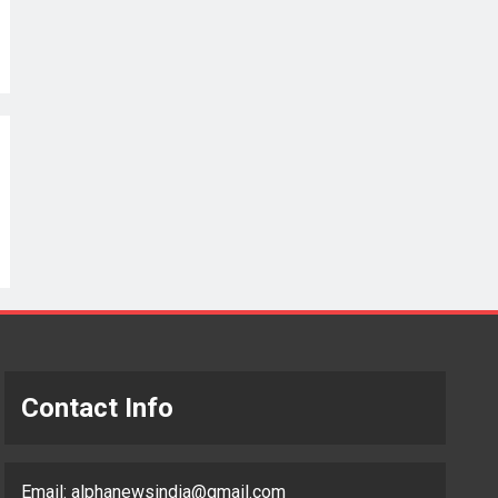
Contact Info
Email:
alphanewsindia@gmail.com