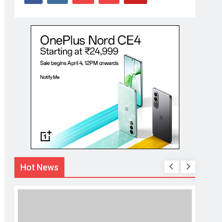
Hot News