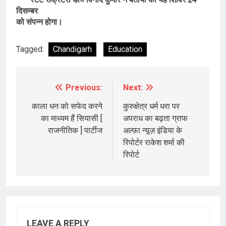
दिसम्बर
को संपन्न होगा।
Tagged:
Chandigarh
Education
Previous:
Next:
Post
navigation
काला धन को सफेद करने
कुरुक्षेत्र धर्म धरा पर
का माध्यम हैं सियासी [
अपराध का बढ़ता ग्राफ
राजनीतिक ] पार्टीज
अल्फ़ा न्यूज़ इंडिया के
रिपोर्टर राकेश शर्मा की
रिपोर्ट
LEAVE A REPLY