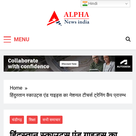
Skip
Hindi
to
content
MENU
Home
हिंदुस्तान स्काउट्स एंड गाइड्स का नेशनल टीचर्स ट्रेनिंग कैंप प्रारम्भ
चंडीगढ़
शिक्षा
सभी समाचार
हिंदुस्तान स्काउट्स एंड गाइड्स का