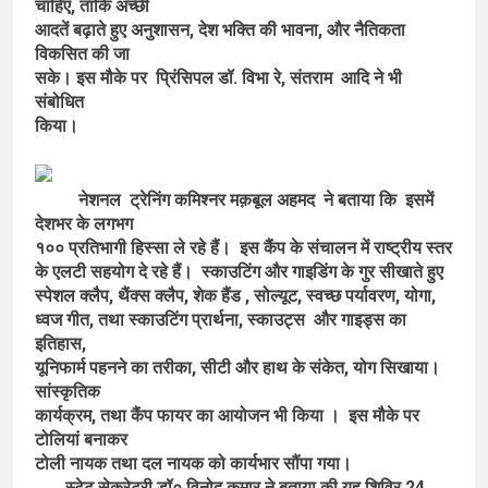
चाहिए, ताकि अच्छी
आदतें बढ़ाते हुए अनुशासन, देश भक्ति की भावना, और नैतिकता
विकसित की जा
सके। इस मौके पर प्रिंसिपल डॉ. विभा रे, संतराम आदि ने भी
संबोधित
किया।
नेशनल ट्रेनिंग कमिश्नर मक़बूल अहमद ने बताया कि इसमें
देशभर के लगभग
१०० प्रतिभागी हिस्सा ले रहे हैं। इस कैंप के संचालन में राष्ट्रीय स्तर
के एलटी सहयोग दे रहे हैं। स्काउटिंग और गाइडिंग के गुर सीखाते हुए
स्पेशल क्लैप, थैंक्स क्लैप, शेक हैंड , सोल्यूट, स्वच्छ पर्यावरण, योगा,
ध्वज गीत, तथा स्काउटिंग प्रार्थना, स्काउट्स और गाइड्स का
इतिहास,
यूनिफार्म पहनने का तरीका, सीटी और हाथ के संकेत, योग सिखाया।
सांस्कृतिक
कार्यक्रम, तथा कैंप फायर का आयोजन भी किया । इस मौके पर
टोलियां बनाकर
टोली नायक तथा दल नायक को कार्यभार सौंपा गया।
स्टेट सेक्रेटरी डॉ० विनोद कुमार ने बताया की यह शिविर 24