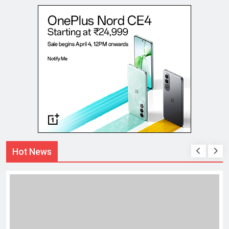
Hot News