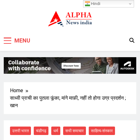
Skip
Hindi
to
content
MENU
Home
साध्वी प्राची का पुतला फूंका, मांगे माफ़ी, नहीं तो होगा उग्र प्रदर्शन ;
खान
उत्तरी भारत
चंडीगढ़
धर्म
सभी समाचार
साहित्य-संस्कार