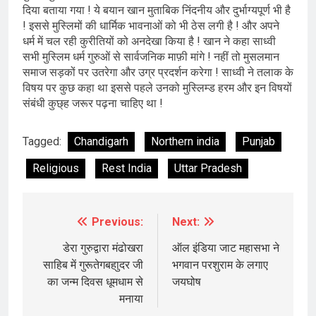
दिया बताया गया ! ये बयान खान मुताबिक निंदनीय और दुर्भाग्यपूर्ण भी है
! इससे मुस्लिमों की धार्मिक भावनाओं को भी ठेस लगी है ! और अपने
धर्म में चल रही कुरीतियों को अनदेखा किया है ! खान ने कहा साध्वी
सभी मुस्लिम धर्म गुरुओं से सार्वजनिक माफ़ी मांगे ! नहीं तो मुसलमान
समाज सड़कों पर उतरेगा और उग्र प्रदर्शन करेगा ! साध्वी ने तलाक के
विषय पर कुछ कहा था इससे पहले उनको मुस्लिम्ड हरम और इन विषयों
संबंधी कुछ्ह जरूर पढ़ना चाहिए था !
Tagged:
Chandigarh
Northern india
Punjab
Religious
Rest India
Uttar Pradesh
Previous:
Next:
Post
navigation
डेरा गुरुद्वारा मंढोखरा
ऑल इंडिया जाट महासभा ने
साहिब में गुरूतेगबहाुदर जी
भगवान परशुराम के लगाए
का जन्म दिवस धूमधाम से
जयघोष
मनाया