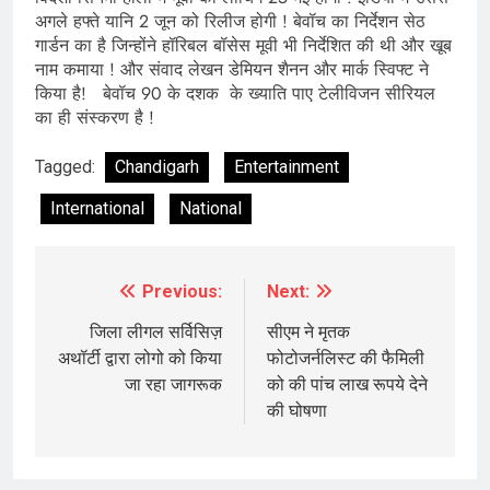
अगले हफ्ते यानि 2 जून को रिलीज होगी ! बेवॉच का निर्देशन सेठ
गार्डन का है जिन्होंने हॉरिबल बॉसेस मूवी भी निर्देशित की थी और खूब
नाम कमाया ! और संवाद लेखन डेमियन शैनन और मार्क स्विफ्ट ने
किया है! बेवॉच 90 के दशक के ख्याति पाए टेलीविजन सीरियल
का ही संस्करण है !
Tagged:
Chandigarh
Entertainment
International
National
Previous:
Next:
Post
navigation
जिला लीगल सर्विसिज़
सीएम ने मृतक
अथॉर्टी द्वारा लोगो को किया
फोटोजर्नलिस्ट की फैमिली
जा रहा जागरूक
को की पांच लाख रूपये देने
की घोषणा