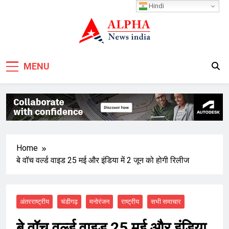
Skip
Hindi
to
content
MENU
Home
बे वॉच वर्ल्ड वाइड 25 मई और इंडिया में 2 जून को होगी रिलीज
अंतरराष्ट्रीय
चंडीगढ़
मनोरंजन
राष्ट्रीय
सभी समाचार
बे वॉच वर्ल्ड वाइड 25 मई और इंडिया