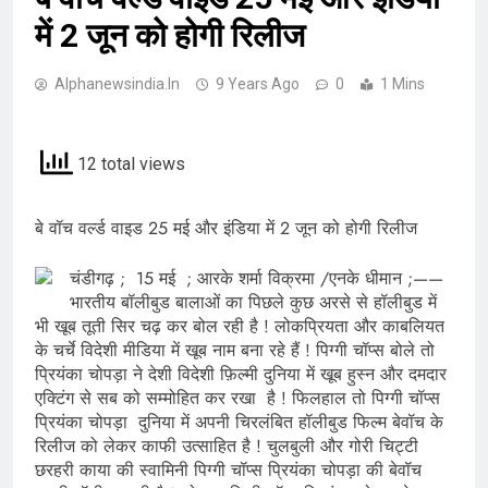
में 2 जून को होगी रिलीज
Alphanewsindia.in
9 Years Ago
0
1 Mins
12 total views
बे वॉच वर्ल्ड वाइड 25 मई और इंडिया में 2 जून को होगी रिलीज
चंडीगढ़ ; 15 मई ; आरके शर्मा विक्रमा /एनके धीमान ;——
भारतीय बॉलीबुड बालाओं का पिछले कुछ अरसे से हॉलीबुड में
भी खूब तूती सिर चढ़ कर बोल रही है ! लोकप्रियता और काबलियत
के चर्चे विदेशी मीडिया में खूब नाम बना रहे हैं ! पिग्गी चॉप्स बोले तो
प्रियंका चोपड़ा ने देशी विदेशी फ़िल्मी दुनिया में खूब हुस्न और दमदार
एक्टिंग से सब को सम्मोहित कर रखा है ! फिलहाल तो पिग्गी चॉप्स
प्रियंका चोपड़ा दुनिया में अपनी चिरलंबित हॉलीबुड फिल्म बेवॉच के
रिलीज को लेकर काफी उत्साहित है ! चुलबुली और गोरी चिट्टी
छरहरी काया की स्वामिनी पिग्गी चॉप्स प्रियंका चोपड़ा की बेवॉच