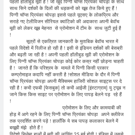
पहली हॉलीबुड मूवी है ! जो खुद पिग्गी चॉप्स प्रियंका चोपड़ा के साथ
साथ सिने दर्शकों के दिलों की धड़कनों को खूब तेज किये हुए हैं !
पिग्गी चॉप्स प्रियंका चोपड़ा इससे पहले यूएसए के लोकप्रिय और
सराहे गए टेलीविजन सीरियल क्वांटिको की अदाकारा अपनी बेवॉच
मूवी को लेकर खूब मेहनत से प्रोमोशन में टीम के साथ जुटी हुई है
!
सूत्रों से एकत्रित जानकारी के मुताबिक बेवॉच भारत में
पहले विदेशो में रिलीज हो रही है ! इसी से इंडियन दर्शकों की बेसब्री
और बढ़ती जा रही है ! अपनी पहली हॉलीबुड मूवी की प्रोमोशन के
लिए पिग्गी चॉप्स प्रियंका चोपड़ा कोई कोर कस्र नहीं छोड़ना चाहती
है ! जानते हैं कि परिश्रम के मामले में पिग्गी किसी प्रकार
कम्प्रोमाइज कदापि नहीं करती है !सोशल मीडिया के दौर में पिग्गी
चॉप्स प्रियंका चोपड़ा अपनी मैक्सिमम हाजिरी सोशल साइट्स पर दे
रही है ! कभी एफबी [फेसबुक] तो कभी आईजी [इंस्टाग्राम] यु ट्यूब न
जाने किस किस साइट पर प्रोमोशन के लिए पापड़ बेलने पड़ रहे हैं
!
प्रोमोशन के लिए और कामयाबी की
होड़ में आगे रहने के लिए पिग्गी चॉप्स प्रियंका चोपड़ा अपने क्लीवेज
तक प्रदर्शित करने पड़े ! हालाँकि ये सब पापड़ कलाकार बेलने में
बखूबी मंझे होते हैं !
विदेशो सिनेमा हालों में मूवी की लांचिंग 25 मई होगी ! इंडिया में उससे