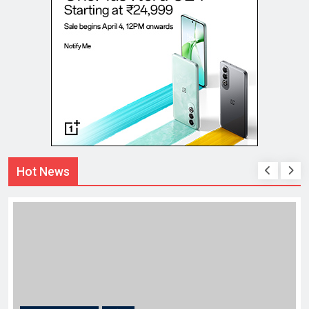
Hot News