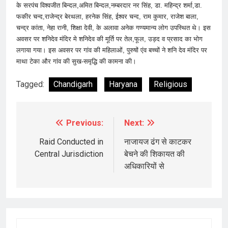
के सरपंच विश्वजीत बिन्दल,अमित बिन्दल,नम्बरदार नर सिंह, डा. महिन्द्र शर्मा,डा.
फकीर चन्द,राजेन्द्र बेरथला, हरनेक सिंह, ईश्वर चन्द, राम कुमार, राजेश बाला,
चन्द्र कांता, नेहा रानी, शिक्षा देवी, के अलावा अनेक गण्यमान्य लोग उपस्थित थे। इस
अवसर पर शनिदेव मंदिर मे शनिदेव की मूर्ति पर तेल,फूल, उड़द व प्रसाद का भोग
लगाया गया। इस अवसर पर गांव की महिलाओं, पुरुषों एंव बच्चों ने शनि देव मंदिर पर
माथा टेका और गांव की सुख-समृद्धि की कामना की।
Tagged:
Chandigarh
Haryana
Religious
Previous:
Next:
Post
navigation
Raid Conducted in
नाजायज ढंग से काटकर
Central Jurisdiction
बेचने की शिकायत की
अधिकारियों से