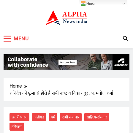
Skip
Hindi
to
content
MENU
Home
शनिदेव की पूजा से होते है सभी कष्ट व विकार दुर : प. मनोज शर्मा
उत्तरी भारत
चंडीगढ़
धर्म
सभी समाचार
साहित्य-संस्कार
हरियाणा