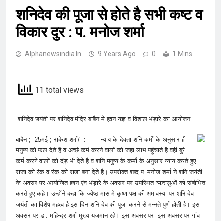
शनिदेव की पूजा से होते है सभी कष्ट व
विकार दुर : प. मनोज शर्मा
Alphanewsindia.in
9 Years Ago
0
1 Mins
11 total views
शनिदेव जयंती पर शनिदेव मंदिर बाबैन मे हवन यज्ञ व विशाल भंड़ारे का आयोजन
बाबैन ; 25मई ; राकेश शर्मा/ :—— न्याय के देवता शनि कर्मो के अनुसार ही
मनुष्य को फल देते है व अच्छे कर्म करने वालों को जहा लाभ पहुंचाते है वही बुरे
कर्म करने वालों को दंड़ भी देते है व शनि मनुष्य के कर्मो के अनुसार न्याय करते हुए
राजा को रंक व रंक को राजा बना देते है। उपरोक्त शब्द प. मनोज शर्मा ने शनि जयंती
के अवसर पर आयोजित हवन एंव भंड़ारे के अवसर पर उपस्थित ऋदालुओं को संबोधित
करते हुए कहे। उन्होंने कहा कि ज्येष्ठ मास मे कृष्ण पक्ष की अमावस्या पर शनि देव
जयंती का विशेष महत्व है इस दिन शनि देव की पूजा करने से मन्नते पुर्ण होती है। इस
अवसर पर डा. महिन्द्र शर्मा मुख्य यजमान रहे। इस अवसर पर इस अवसर पर गांव