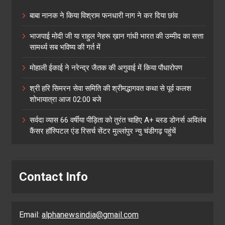
बाबा नानक ने किया विश्राम फनधारी नाग ने कर दिया छांव
भाजपाई मोदी जी या राहुल नेहरू ख़ान गांधी भारत की उम्मीद का सत्ता
सामर्थ्य सब भविष्य की गर्त में
मोहाली ईकाई ने नरेन्द्र जैतक की अगुवाई में किया पौधारोपण
श्री हरि सिमरन सेवा समिति की श्रीमद्भागवत कथा से पूर्व कलश
शोभायात्रा आज 02:00 बजे
सर्वदा व्यास 66 वर्षीया पीड़िता को तुरंत चाहिए A+ ब्लड डोनर्स अविलंब
कैंसर हॉस्पिटल एंड रिसर्च सेंटर मुल्लांपुर न्यु चंडीगढ़ पहुंचें
Contact Info
Email:
alphanewsindia@gmail.com