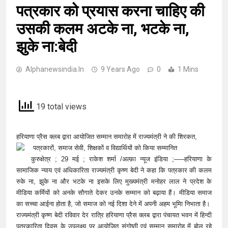
पत्रकार को प्रयास करना चाहिए की
उसकी कलम अटके ना, भटके ना,
झुके ना:बेदी
Alphanewsindia.in
9 Years Ago
0
1 Mins
19 total views
हरियाणा प्रैस क्लब द्वारा आयोजित सम्मान समारोह में राज्यमंत्री ने की शिरकत,
पत्रकारों, समाज सेवी, शिक्षकों व विद्यार्थियों को किया सम्मानित
कुरुक्षेत्र ; 29 मई ; राकेश शर्मा /अल्फ़ा न्यूज इंडिया ;—–हरियाणा के
सामाजिक न्याय एवं अधिकारिता राज्यमंत्री कृष्ण बेदी ने कहा कि पत्रकार की कलम
रुके ना, झुके ना और भटके ना इसके लिए मुख्यमंत्री मनोहर लाल ने प्रदेश के
मीडिया कर्मियों को अनके सौगाते देकर उनके सम्मान को बढ़ाया हैं। मीडिया समाज
का सच्चा आईना होता है, जो समाज को नई दिशा देने में अपनी अहम भूमिा निभाता है।
राज्यमंत्री कृष्ण बेदी रविवार देर रात्रि हरियाणा प्रैस क्लब द्वारा पंचायत भवन में हिन्दी
पत्रकारिता दिवस के उपलक्ष्य पर आयोजित संगोष्ठी एवं सम्मान समारोह में बोल रहे