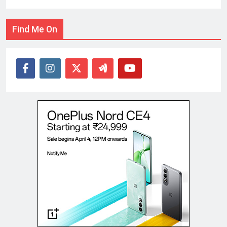
Find Me On