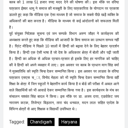
क्लब को 1 लाख 51 हजार रुपए मदद देने की घोषणा की। इस मौके पर वरिष्ठ
पत्रकार ईश्वर धामु ने समाज की मजबूती के लिए पत्रकारिता के योगदान पर प्रकाश
डालते हुए कहा कि मीडिया एक ऐसा माध्यम है जो समाज के सबसे पीछे खड़ेे व्यक्ति के
अधिकारों की बात करता है। मीडिया के माध्यम से कई आंदोलनों को सफलता मिली
है।
पूर्व संयुक्त निदेशक सूचना एवं जन सम्पर्क विभाग अरुण जौहर ने कार्यक्रम की
अध्यक्षता करते हुए कहा कि मीडिया की आजादी के बिना समाज का उत्थान सम्भव नहीं
है। प्रिंट मीडिया ने पिछले 10 सालों में हिन्दी को बढ़ावा देने के लिए बेहतर प्रदर्शन
किया है। हिन्दी एक ऐसी भाषा है जो देश के अधिकतर क्षेत्र में बोली और पढ़ी जाती
है। हिन्दी का अधिक से अधिक प्रचार-प्रसार हो इसके लिए हर नागरिक को चाहिए
की वे हिन्दी को अपने व्यवहार में लाए। इस अवसर पर क्लब के प्रधान मान सिंह वर्मा
ने मुख्यातिथि को स्मृति चिन्ह देकर सम्मानित किया। इस अवसर पर लाडवा के वरिष्ठ
पत्रकार एसएस च_ा, विनोद मेहला को भी स्मृति चिन्ह देकर सम्मानित किया वहीं
शिक्षा के क्षेत्र में जिन स्कूलों ने बेहतरीन कार्य किया है व बोर्ड की परीक्षा में अव्वल आने
वाले विद्यार्थियों को भी आवार्ड देकर सम्मानित किया गया है। इस कार्यक्रम के मंच का
संचालन यशवंत सिंह बादल ने किया। इस मौके पर डा. अजय दत्ता, एडवोकेट जय
नारायण कटक, तिजेन्द्र बिड़लान, तारा चंद धनवाल, मदन लाल सहित प्रदेश के
विभिन्न क्षेत्रों से आए शिक्षक व विद्यार्थी उपस्थित थे।
Tagged:
Chandigarh
Haryana