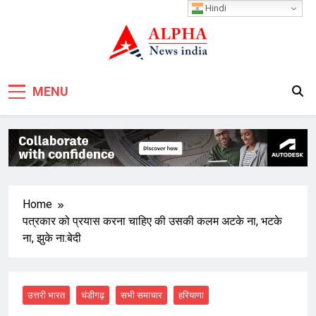
Skip
Hindi
to
content
MENU
Home
पत्रकार को प्रयास करना चाहिए की उसकी कलम अटके ना, भटके
ना, झुके ना:बेदी
उत्तरी भारत
चंडीगढ़
सभी समाचार
हरियाणा