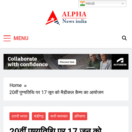
Skip
Hindi
to
content
MENU
Home
20वीं पुण्यतिथि पर 17 जून को मैडीकल कैम्प का आयोजन
उत्तरी भारत
चंडीगढ़
सभी समाचार
हरियाणा
20वीं पुण्यतिथि पर 17 जून को