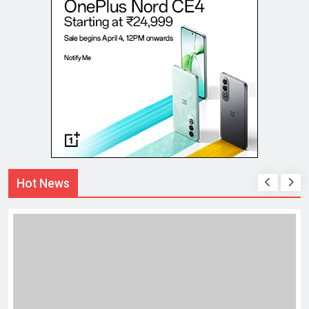
Hot News