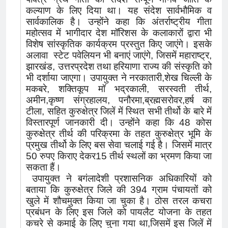
कल्याण के लिए दिया था। यह संदेश सार्वभौमिक व
सार्वकालिक है। उन्होंने कहा कि अंतर्राष्ट्रीय गीता
महोत्सव में भागीदार देश मॉरिशस के कलाकारों द्वारा भी
विशेष सांस्कृतिक कार्यक्रम प्रस्तुत किए जाएंगे। इसके
अलावा स्टेट पवेलियन भी बनाएं जाएंगे, जिसमें महाराष्ट्र,
झारखंड, उत्तरप्रदेश तथा हरियाणा राज्य की संस्कृति को
भी दर्शाया जाएगा। उपायुक्त ने नरकातारी,शेख चिल्ली के
मकबरे, शक्तिकूप मॉ भद्रकाली, सरस्वती तीर्थ,
अमीन,कृष्ण संग्रहालय, पनौरमा,ब्रह्मसरोवर,हर्ष का
टीला, सहित कुरुक्षेत्र जिलें में स्थित सभी तीर्थो के बारे में
विस्तारपूर्ण जानकारी दी। उन्होंने कहा कि 48 कोस
कुरुक्षेत्र तीर्थ की परिक्रमा के तहत कुरुक्षेत्र भूमि के
प्रमुख तीर्थो के लिए बस सेवा चलाई गई है। जिसमें मात्र
50 रुपए किराए देकर15 तीर्थ स्थलों का भ्रमण किया जा
सकता हैं।
उपायुक्त ने बगंलादेशी प्रशासनिक अधिकारियों को
बताया कि कुरुक्षेत्र जिले की 394 ग्राम पंचायतों को
खुले में शौचमुक्त किया जा चुका है। ठोस तरल कचरा
प्रबंधन के लिए इस जिले को पायलैट योजना के तहत
कचरे से कमाई के लिए चुना गया था,जिसमें इस जिलें में