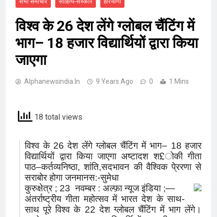
सभी समाचार
साहित्य-संस्कार
हरियाणा
विश्व के 26 देश लेंगे ग्लोबल चैंटिंग में
भाग– 18 हजार विद्यार्थियों द्वारा किया
जाएगा
Alphanewsindia.in
9 Years Ago
0
1 Mins
18 total views
विश्व के 26 देश लेंगे ग्लोबल चैंटिंग में भाग– 18 हजार
विद्यार्थियों द्वारा किया जाएगा अष्टादश श£ोकी गीता
पाठ–कर्तव्यनिष्ठा, शांति,सदभावन की वैश्विक पे्ररणा से
सराबोर होगा जनमानस:-सुमेधा
कुरुक्षेत्र ; 23 नवम्बर : अल्फ़ा न्यूज इंडिया ;—
अंतर्राष्ट्रीय गीता महोत्सव में भारत देश के साथ-
साथ पूरे विश्व के 22 देश ग्लोबल चैंटिंग में भाग लेंगे।