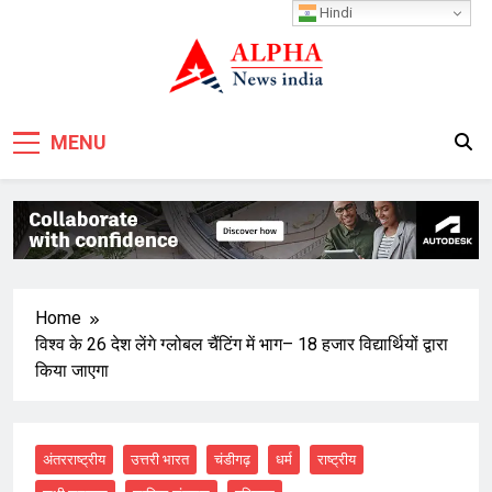
Skip
Hindi
to
content
MENU
Home
विश्व के 26 देश लेंगे ग्लोबल चैंटिंग में भाग– 18 हजार विद्यार्थियों द्वारा
किया जाएगा
अंतरराष्ट्रीय
उत्तरी भारत
चंडीगढ़
धर्म
राष्ट्रीय