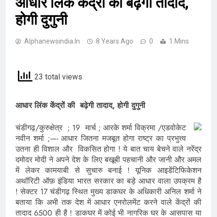
आधार लिंक केंद्रों की बढ़ेगी तादाद,
होगी दुगुनी
Alphanewsindia.in
8 Years Ago
0
1 Mins
23 total views
आधार लिंक केंद्रों की बढ़ेगी तादाद, होगी दुगुनी
चंडीगढ़/कुरुक्षेत्र ; 19 मार्च ; आरके शर्मा विक्रमा /एडवोकेट
नवीन शर्मा ;—- आधार जितना मजबूत होगा राष्ट्र का प्रभुत्त्व
उतना ही विशाल और विकसित होगा ! ये बात चाय बेचने वाले नरेंद्र
दमोदर मोदी ने अपने देश के लिए बखूबी पहचानी और जानी और अमल
में लेकर कामयाबी से सुचारु बनाई ! यूनिक आइडेंटिफिकेशन
अथॉरिटी ऑफ़ इंडिया भारत सरकार का बड़े आधार वाला उपक्रम है
! सेक्टर 17 चंडीगढ़ स्थित मुख्य डाकघर के अधिकारी अनिल शर्मा ने
बताया कि अभी तक देश में आधार एनरोलमेंट करने वाले केंद्रों की
तादाद 6500 ही है ! डाकघर में कोई भी नागरिक घर के आसपास या