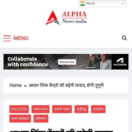
Skip
Hindi
to
content
MENU
Home
आधार लिंक केंद्रों की बढ़ेगी तादाद, होगी दुगुनी
POLITICS
अन्य भारत
उत्तरी भारत
चंडीगढ़
राष्ट्रीय
सभी समाचार
हरियाणा