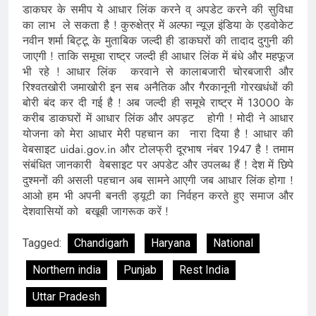
डाकघर के समीप ये आधार लिंक करने व् अपडेट करने की सुविधा
का लाभ ले सकता है ! कुरुक्षेत्र में अल्फा न्यूज़ इंडिया के एडवोकेट
नवीन शर्मा बिट्टू के मुताबिक जल्दी ही डाकघरों की तादाद दुगुनी की
जाएगी ! ताकि समूचा राष्ट्र जल्दी ही आधार लिंक में बंधे और महफूज
भी रहे ! आधार लिंक करवाने से कालाबजारी चोरबजारी और
रिश्वतखोरी जमाखोरी इन सब अनैतिक और गैरकानूनी गोरखधंधों की
बोरी बंद कर दी गई है ! अब जल्दी ही समूचे राष्ट्र में 13000 के
करीब डाकघरों में आधार लिंक और अपड़ट होगी ! मोदी ने आधार
योजना को मेरा आधार मेरी पहचान का नारा दिया है ! आधार की
वेबसाइट uidai.gov.in और टोलफ्री दूरभाष नंबर 1947 है ! तमाम
संबंधित जानकारी वेबसाइट पर अपडेट और उपलब्ध हैं ! देश में छिपे
दुश्मनों की असली पहचान अब सामने आएगी जब आधार लिंक होगा !
आओ हम भी अपनी बनती ड्यूटी का निर्वहन करते हुए समाज और
देशवासियों को बखूबी जागरूक करें !
Tagged:
Chandigarh
Haryana
National
Northern india
Punjab
Rest India
Uttar Pradesh