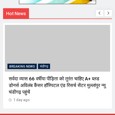
Hot News
BREAKING NEWS
चंडीगढ़
सर्वदा व्यास 66 वर्षीया पीड़िता को तुरंत चाहिए A+ ब्लड
डोनर्स अविलंब कैंसर हॉस्पिटल एंड रिसर्च सेंटर मुल्लांपुर न्यु
चंडीगढ़ पहुंचें
1 day ago