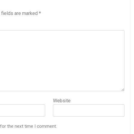
 fields are marked
*
Website
 for the next time I comment.