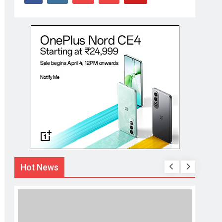
Hot News