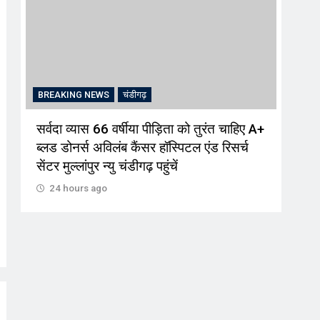
BREAKING NEWS
चंडीगढ़
BRE
सर्वदा व्यास 66 वर्षीया पीड़िता को तुरंत चाहिए A+
पौधे
ब्लड डोनर्स अविलंब कैंसर हॉस्पिटल एंड रिसर्च
पेड़
सेंटर मुल्लांपुर न्यु चंडीगढ़ पहुंचें
24
24 hours ago