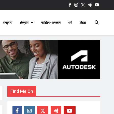
राष्ट्रीय
क्षेत्रीय
साहित्य-संस्कार
धर्म
सेहत
Find Me On