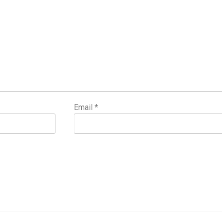
Email
*