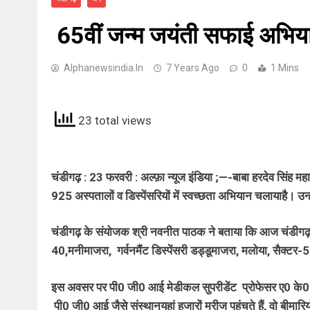
65वीं जन्म जयंती सफाई अभियान
Alphanewsindia.in
7 Years Ago
0
1 Mins
23 total views
चंडीगढ़ : 23 फरवरी : अल्फ़ा न्यूज इंडिया ;—-
बाबा हरदेव सिंह मह
925 अस्पतालों व डिस्पेंसरियों में स्वच्छता अभियान चलायाहै। उन्
चंडीगढ़ के संयोजक श्री नवनीत पाठक ने बताया कि आज चंडीगढ़ में स
40,मनीमाजरा, गर्वनमैंट डिस्पेंसरी डड्डूमाजरा, मलोया, सैक्टर-56
इस अवसर पर पी0 जी0 आई मेडीकल सुपरीडेंट प्रोफेसर ए0 के0 गुप्ता
पी0 जी0 आई जैसे संस्थानयहां हजारों मरीज पहुंचते हैं, वो बीमा