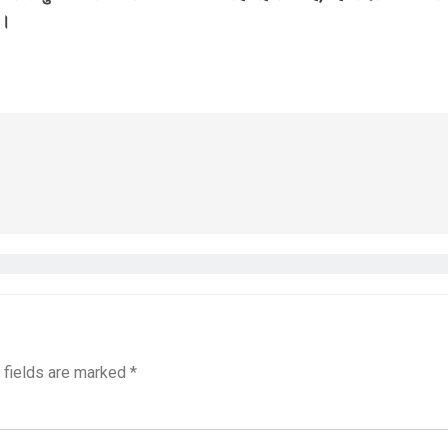
ा।
 fields are marked
*