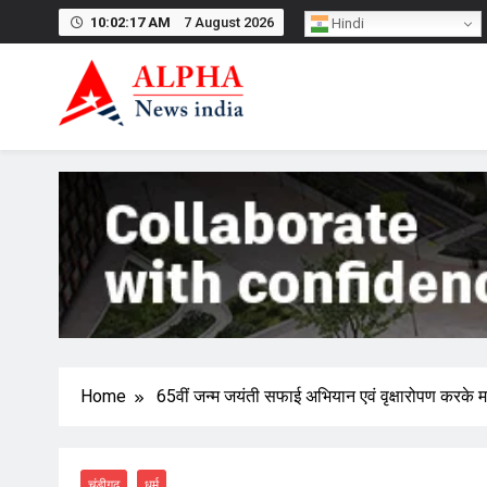
Skip
10:02:17 AM
7 August 2026
Hindi
to
content
Home
65वीं जन्म जयंती सफाई अभियान एवं वृक्षारोपण करके 
चंडीगढ़
धर्म