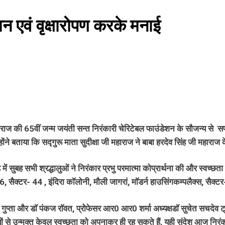
 एवं वृक्षारोपण करके मनाई
ाराज की 65वीं जन्म जयंती सन्त निरंकारी चेरिटेबल फाउंडेशन के सौजन्य से सफा
होंने बताया कि सद्गुरू माता सुदीक्षा जी महाराज ने बाबा हरदेव सिंह जी महाराज
ुबह सभी श्रद्धालुओं ने निरंकार प्रभु परमात्मा कोप्रार्थना की और स्वच्छता 
, सैक्टर- 44 , इंदिरा काॅलोनी, मौली जागरां, माॅडर्न हाउसिंगकम्पलैक्स, सैक्
 और डाॅ पंकज राॅवत, प्रोेफेसर आर0 आर0 शर्मा अध्यक्षडाॅ सुचेत सचदेव ट्रांस
रियों से उन्मुक्त केवल स्वच्छता को अपनाकर ही रह सकते हैं, यही संदेश आज न